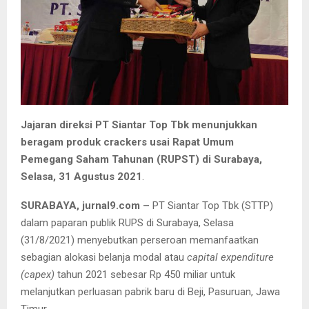
Jajaran direksi PT Siantar Top Tbk menunjukkan
beragam produk crackers usai Rapat Umum
Pemegang Saham Tahunan (RUPST) di Surabaya,
Selasa, 31 Agustus 2021
.
SURABAYA, jurnal9.com –
PT Siantar Top Tbk (STTP)
dalam paparan publik RUPS di Surabaya, Selasa
(31/8/2021) menyebutkan perseroan memanfaatkan
sebagian alokasi belanja modal atau
capital expenditure
(capex)
tahun 2021 sebesar Rp 450 miliar untuk
melanjutkan perluasan pabrik baru di Beji, Pasuruan, Jawa
Timur.