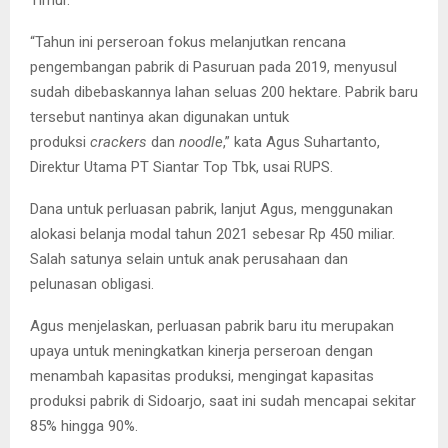
“Tahun ini perseroan fokus melanjutkan rencana
pengembangan pabrik di Pasuruan pada 2019, menyusul
sudah dibebaskannya lahan seluas 200 hektare. Pabrik baru
tersebut nantinya akan digunakan untuk
produksi
crackers
dan
noodle
,” kata Agus Suhartanto,
Direktur Utama PT Siantar Top Tbk, usai RUPS.
Dana untuk perluasan pabrik, lanjut Agus, menggunakan
alokasi belanja modal tahun 2021 sebesar Rp 450 miliar.
Salah satunya selain untuk anak perusahaan dan
pelunasan obligasi.
Agus menjelaskan, perluasan pabrik baru itu merupakan
upaya untuk meningkatkan kinerja perseroan dengan
menambah kapasitas produksi, mengingat kapasitas
produksi pabrik di Sidoarjo, saat ini sudah mencapai sekitar
85% hingga 90%.