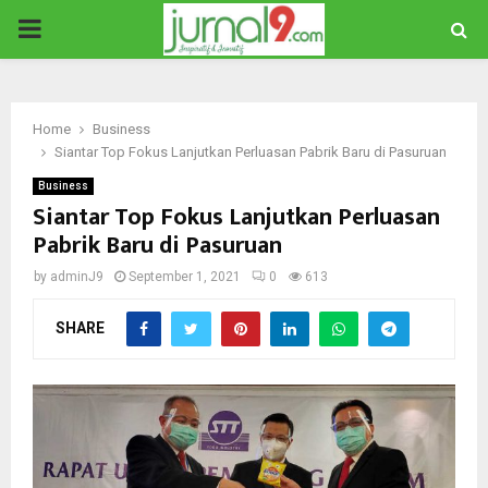
PRIMARY
MENU
Home
Business
Siantar Top Fokus Lanjutkan Perluasan Pabrik Baru di Pasuruan
Business
Siantar Top Fokus Lanjutkan Perluasan
Pabrik Baru di Pasuruan
by
adminJ9
September 1, 2021
0
613
SHARE