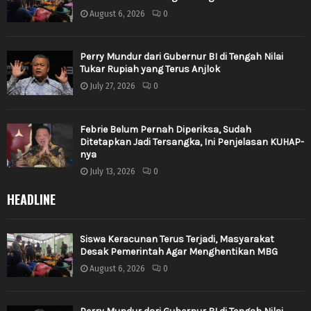
August 6, 2026
0
Perry Mundur dari Gubernur BI di Tengah Nilai
Tukar Rupiah yang Terus Anjlok
July 27, 2026
0
Febrie Belum Pernah Diperiksa, Sudah
Ditetapkan Jadi Tersangka, Ini Penjelasan KUHAP-
nya
July 13, 2026
0
HEADLINE
Siswa Keracunan Terus Terjadi, Masyarakat
Desak Pemerintah Agar Menghentikan MBG
August 6, 2026
0