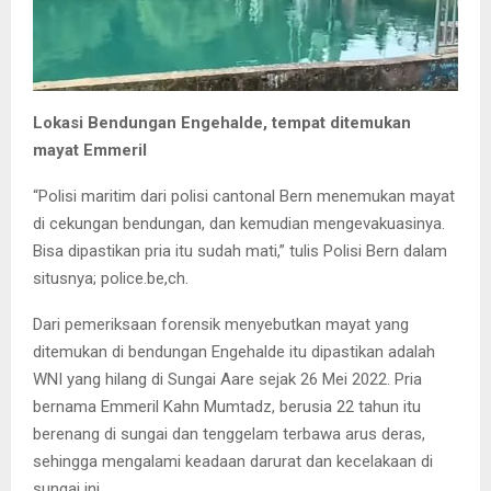
Lokasi Bendungan Engehalde, tempat ditemukan
mayat Emmeril
“Polisi maritim dari polisi cantonal Bern menemukan mayat
di cekungan bendungan, dan kemudian mengevakuasinya.
Bisa dipastikan pria itu sudah mati,” tulis Polisi Bern dalam
situsnya; police.be,ch.
Dari pemeriksaan forensik menyebutkan mayat yang
ditemukan di bendungan Engehalde itu dipastikan adalah
WNI yang hilang di Sungai Aare sejak 26 Mei 2022. Pria
bernama Emmeril Kahn Mumtadz, berusia 22 tahun itu
berenang di sungai dan tenggelam terbawa arus deras,
sehingga mengalami keadaan darurat dan kecelakaan di
sungai ini.