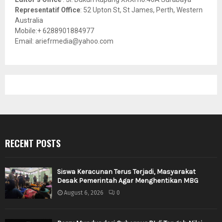
Representatif Office
: 52 Upton St, St James, Perth, Western
Australia
Mobile:+ 6288901884977
Email: ariefrmedia@yahoo.com
RECENT POSTS
Siswa Keracunan Terus Terjadi, Masyarakat
Desak Pemerintah Agar Menghentikan MBG
August 6, 2026
0