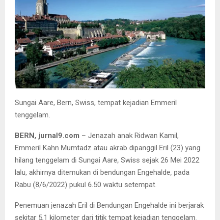
Sungai Aare, Bern, Swiss, tempat kejadian Emmeril
tenggelam.
BERN, jurnal9.com
– Jenazah anak Ridwan Kamil,
Emmeril Kahn Mumtadz atau akrab dipanggil Eril (23) yang
hilang tenggelam di Sungai Aare, Swiss sejak 26 Mei 2022
lalu, akhirnya ditemukan di bendungan Engehalde, pada
Rabu (8/6/2022) pukul 6.50 waktu setempat.
Penemuan jenazah Eril di Bendungan Engehalde ini berjarak
sekitar 5,1 kilometer dari titik tempat kejadian tenggelam.