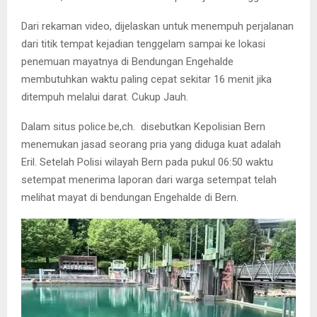
Dari rekaman video, dijelaskan untuk menempuh perjalanan
dari titik tempat kejadian tenggelam sampai ke lokasi
penemuan mayatnya di Bendungan Engehalde
membutuhkan waktu paling cepat sekitar 16 menit jika
ditempuh melalui darat. Cukup Jauh.
Dalam situs police.be,ch. disebutkan Kepolisian Bern
menemukan jasad seorang pria yang diduga kuat adalah
Eril. Setelah Polisi wilayah Bern pada pukul 06:50 waktu
setempat menerima laporan dari warga setempat telah
melihat mayat di bendungan Engehalde di Bern.