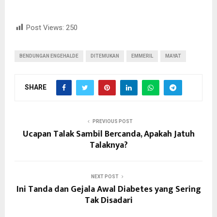
Post Views:
250
BENDUNGAN ENGEHALDE
DITEMUKAN
EMMERIL
MAYAT
SHARE
PREVIOUS POST
Ucapan Talak Sambil Bercanda, Apakah Jatuh
Talaknya?
NEXT POST
Ini Tanda dan Gejala Awal Diabetes yang Sering
Tak Disadari