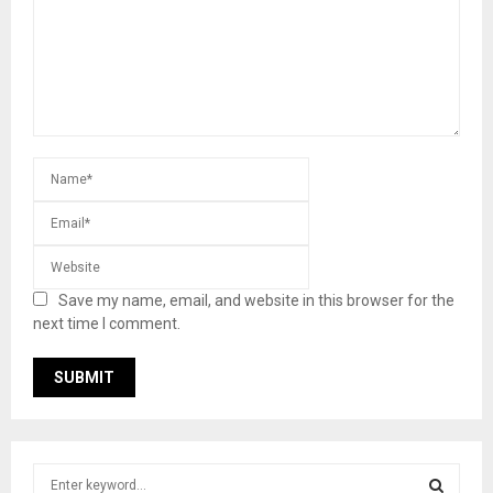
Save my name, email, and website in this browser for the
next time I comment.
S