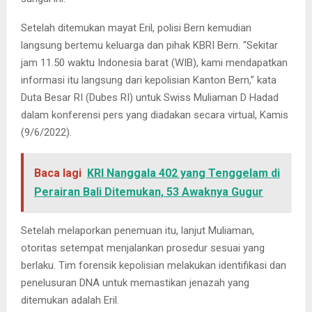
Setelah ditemukan mayat Eril, polisi Bern kemudian
langsung bertemu keluarga dan pihak KBRI Bern. “Sekitar
jam 11.50 waktu Indonesia barat (WIB), kami mendapatkan
informasi itu langsung dari kepolisian Kanton Bern,” kata
Duta Besar RI (Dubes RI) untuk Swiss Muliaman D Hadad
dalam konferensi pers yang diadakan secara virtual, Kamis
(9/6/2022).
Baca lagi
KRI Nanggala 402 yang Tenggelam di
Perairan Bali Ditemukan, 53 Awaknya Gugur
Setelah melaporkan penemuan itu, lanjut Muliaman,
otoritas setempat menjalankan prosedur sesuai yang
berlaku. Tim forensik kepolisian melakukan identifikasi dan
penelusuran DNA untuk memastikan jenazah yang
ditemukan adalah Eril.