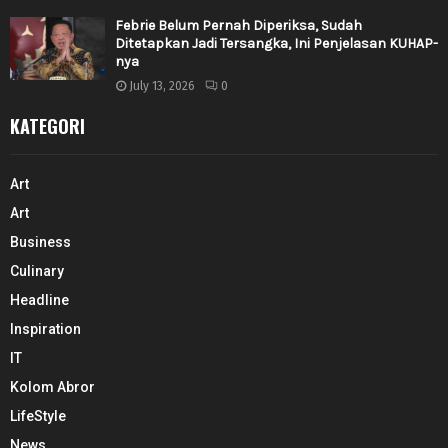
Febrie Belum Pernah Diperiksa, Sudah
Ditetapkan Jadi Tersangka, Ini Penjelasan KUHAP-
nya
July 13, 2026
0
KATEGORI
Art
Art
Business
Culinary
Headline
Inspiration
IT
Kolom Abror
LifeStyle
News