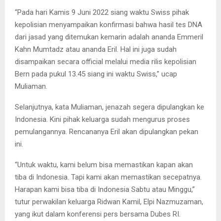
“Pada hari Kamis 9 Juni 2022 siang waktu Swiss pihak
kepolisian menyampaikan konfirmasi bahwa hasil tes DNA
dari jasad yang ditemukan kemarin adalah ananda Emmeril
Kahn Mumtadz atau ananda Eril. Hal ini juga sudah
disampaikan secara official melalui media rilis kepolisian
Bern pada pukul 13.45 siang ini waktu Swiss,” ucap
Muliaman.
Selanjutnya, kata Muliaman, jenazah segera dipulangkan ke
Indonesia. Kini pihak keluarga sudah mengurus proses
pemulangannya. Rencananya Eril akan dipulangkan pekan
ini.
“Untuk waktu, kami belum bisa memastikan kapan akan
tiba di Indonesia. Tapi kami akan memastikan secepatnya.
Harapan kami bisa tiba di Indonesia Sabtu atau Minggu,”
tutur perwakilan keluarga Ridwan Kamil, Elpi Nazmuzaman,
yang ikut dalam konferensi pers bersama Dubes RI.