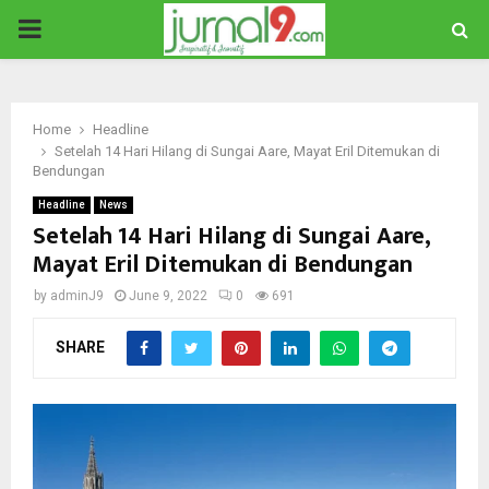
PRIMARY
MENU
Home
Headline
Setelah 14 Hari Hilang di Sungai Aare, Mayat Eril Ditemukan di
Bendungan
Headline
News
Setelah 14 Hari Hilang di Sungai Aare,
Mayat Eril Ditemukan di Bendungan
by
adminJ9
June 9, 2022
0
691
SHARE