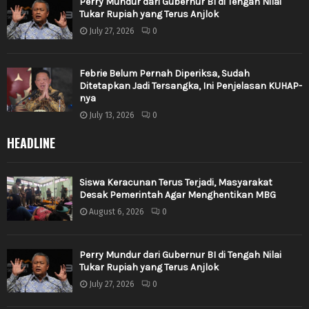
Perry Mundur dari Gubernur BI di Tengah Nilai
Tukar Rupiah yang Terus Anjlok
July 27, 2026
0
Febrie Belum Pernah Diperiksa, Sudah
Ditetapkan Jadi Tersangka, Ini Penjelasan KUHAP-
nya
July 13, 2026
0
HEADLINE
Siswa Keracunan Terus Terjadi, Masyarakat
Desak Pemerintah Agar Menghentikan MBG
August 6, 2026
0
Perry Mundur dari Gubernur BI di Tengah Nilai
Tukar Rupiah yang Terus Anjlok
July 27, 2026
0