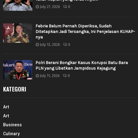
July 27, 2026
0
Febrie Belum Pernah Diperiksa, Sudah
Ditetapkan Jadi Tersangka, Ini Penjelasan KUHAP-
nya
July 13, 2026
0
Polri Berani Bongkar Kasus Korupsi Batu Bara
PLN yang Libatkan Jampidsus Kejagung
July 11, 2026
0
KATEGORI
Art
Art
Business
Culinary