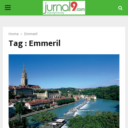
PRIMARY
MENU
Home
Emmeril
Tag : Emmeril