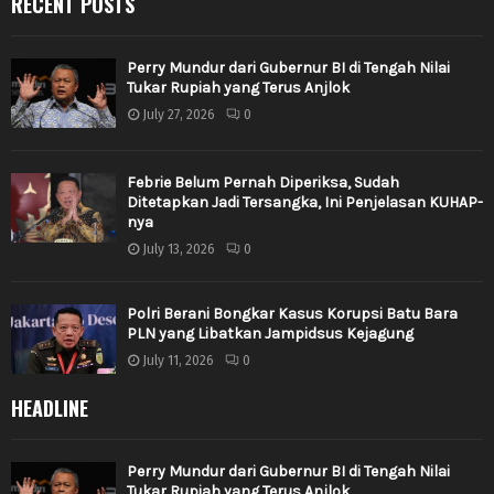
RECENT POSTS
Perry Mundur dari Gubernur BI di Tengah Nilai
Tukar Rupiah yang Terus Anjlok
July 27, 2026
0
Febrie Belum Pernah Diperiksa, Sudah
Ditetapkan Jadi Tersangka, Ini Penjelasan KUHAP-
nya
July 13, 2026
0
Polri Berani Bongkar Kasus Korupsi Batu Bara
PLN yang Libatkan Jampidsus Kejagung
July 11, 2026
0
HEADLINE
Perry Mundur dari Gubernur BI di Tengah Nilai
Tukar Rupiah yang Terus Anjlok