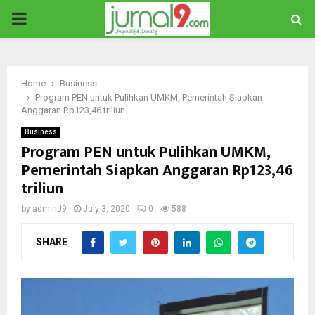
PRIMARY
MENU
Home
Business
Program PEN untuk Pulihkan UMKM, Pemerintah Siapkan
Anggaran Rp123,46 triliun
Business
Program PEN untuk Pulihkan UMKM,
Pemerintah Siapkan Anggaran Rp123,46
triliun
by
adminJ9
July 3, 2020
0
588
SHARE