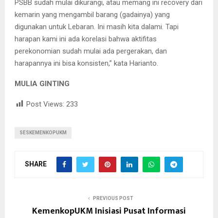
PSBB sudah mulai dikurangi, atau memang ini recovery dari
kemarin yang mengambil barang (gadainya) yang
digunakan untuk Lebaran. Ini masih kita dalami. Tapi
harapan kami ini ada korelasi bahwa aktifitas
perekonomian sudah mulai ada pergerakan, dan
harapannya ini bisa konsisten,” kata Harianto.
MULIA GINTING
Post Views:
233
SESKEMENKOPUKM
SHARE
PREVIOUS POST
KemenkopUKM Inisiasi Pusat Informasi