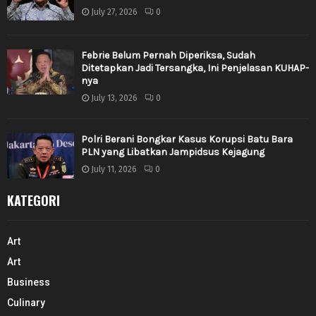
July 27, 2026
0
Febrie Belum Pernah Diperiksa, Sudah
Ditetapkan Jadi Tersangka, Ini Penjelasan KUHAP-
nya
July 13, 2026
0
Polri Berani Bongkar Kasus Korupsi Batu Bara
PLN yang Libatkan Jampidsus Kejagung
July 11, 2026
0
KATEGORI
Art
Art
Business
Culinary