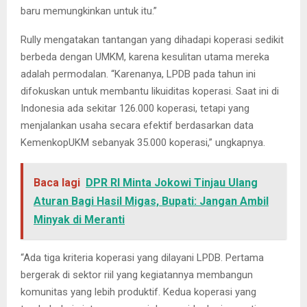
baru memungkinkan untuk itu.”
Rully mengatakan tantangan yang dihadapi koperasi sedikit
berbeda dengan UMKM, karena kesulitan utama mereka
adalah permodalan. “Karenanya, LPDB pada tahun ini
difokuskan untuk membantu likuiditas koperasi. Saat ini di
Indonesia ada sekitar 126.000 koperasi, tetapi yang
menjalankan usaha secara efektif berdasarkan data
KemenkopUKM sebanyak 35.000 koperasi,” ungkapnya.
Baca lagi
DPR RI Minta Jokowi Tinjau Ulang
Aturan Bagi Hasil Migas, Bupati: Jangan Ambil
Minyak di Meranti
“Ada tiga kriteria koperasi yang dilayani LPDB. Pertama
bergerak di sektor riil yang kegiatannya membangun
komunitas yang lebih produktif. Kedua koperasi yang