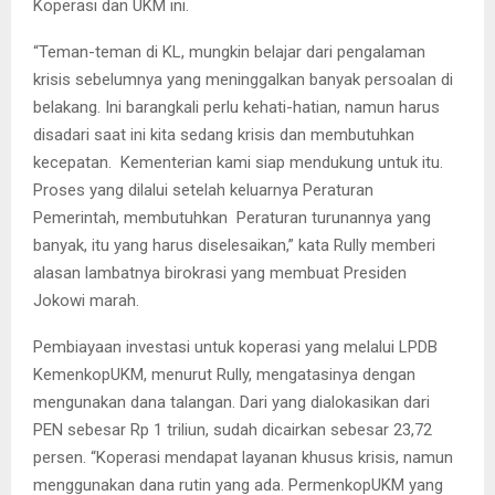
Koperasi dan UKM ini.
“Teman-teman di KL, mungkin belajar dari pengalaman
krisis sebelumnya yang meninggalkan banyak persoalan di
belakang. Ini barangkali perlu kehati-hatian, namun harus
disadari saat ini kita sedang krisis dan membutuhkan
kecepatan. Kementerian kami siap mendukung untuk itu.
Proses yang dilalui setelah keluarnya Peraturan
Pemerintah, membutuhkan Peraturan turunannya yang
banyak, itu yang harus diselesaikan,” kata Rully memberi
alasan lambatnya birokrasi yang membuat Presiden
Jokowi marah.
Pembiayaan investasi untuk koperasi yang melalui LPDB
KemenkopUKM, menurut Rully, mengatasinya dengan
mengunakan dana talangan. Dari yang dialokasikan dari
PEN sebesar Rp 1 triliun, sudah dicairkan sebesar 23,72
persen. “Koperasi mendapat layanan khusus krisis, namun
menggunakan dana rutin yang ada. PermenkopUKM yang