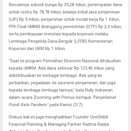
Rinciannya subsidi bunga Rp 35,28 triliun, penempatan dana
untuk restru Rp 78,78 triliun, belanja imbal jasa penjaminan
(IJP) Rp 5 triliun, penjaminan untuk modal kerja Rp 1 triliun,
PPh Final UMKM ditanggung pemerintah (DTP) Rp 2,4 triliun,
serta pembiayaan investasi kepada koperasi melalui
Lembaga Pengelola Dana Bergulir (LPDB) Kementerian
Koperasi dan UKM Rp 1 triliun.
“Saat ini program Pemulihan Ekonomi Nasional difokuskan
kepada UMKM. Ada dana sebesar Rp 123,46 triliun yang
didistribusikan ke berbagai lembaga. Ada yang ke
perbankan, pegadaian, ke asuransi penjaminan, dan juga
kepada lembaga-lembaga lainnya,” kata Rully Indrawan
dalam acara Zooming with Primus bertajuk
‘Penyelamat
Pundi Kala Pandemi’
pada Kamis (2/7).
Diskusi kali ini juga menghadirkan Founder OneShildt
Financial Planning & Managing Partner Radma Radya