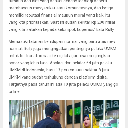
tumbuh dari niat yang sesuai dengan ideologi seperti
membangun masyarakat atau komunitasnya, dan ketiga
memiliki reputasi finansial maupun moral yang baik, itu
yang kita prioritaskan. Saat ini sudah sekitar Rp 200 miliar
yang kita salurkan kepada kelompok koperasi,” kata Rully.
Memasuki tatanan kehidupan normal yang baru atau new
normal, Rully juga mengingatkan pentingnya pelaku UMKM
untuk bertransformasi ke digital agar bisa menjangkau
pasar yang lebih luas. Apalagi dari sekitar 64 juta pelaku
UMKM di Indonesia, baru 13 persen atau sekitar 8 juta
UMKM yang sudah terhubung dengan platform digital.
Targetnya pada tahun ini ada 10 juta pelaku UMKM yang go
online.