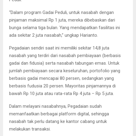
“Dalam program Gadai Peduli, untuk nasabah dengan
pinjaman maksimal Rp 1 juta, mereka dibebaskan dari
bunga selama tiga bulan. Yang mendapatkan fasilitas ini
ada sekitar 2 juta nasabah,” ungkap Harianto.
Pegadaian sendiri saat ini memiliki sekitar 14,8 juta
nasabah yang terdiri dari nasabah pembiayaan (berbasis
gadai dan fidusia) serta nasabah tabungan emas. Untuk
jumlah pembiayaan secara keseluruhan, portofolio yang
berbasis gadai mencapai 80 persen, sedangkan yang
berbasis fudusia 20 persen. Mayoritas pinjamannya di
bawah Rp 10 juta atau rata-rata Rp 4 juta – Rp 5 juta.
Dalam melayani nasabahnya, Pegadaian sudah
memanfaatkan berbagai platform digital, sehingga
nasabah tak perlu datang ke kantor cabang untuk
melakukan transaksi.