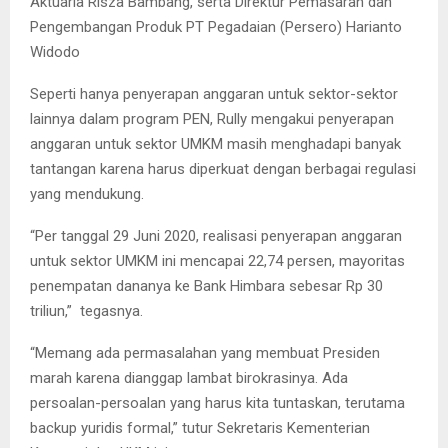
Aktuaria Risza Bambang, serta Direktur Pemasaran dan
Pengembangan Produk PT Pegadaian (Persero) Harianto
Widodo
Seperti hanya penyerapan anggaran untuk sektor-sektor
lainnya dalam program PEN, Rully mengakui penyerapan
anggaran untuk sektor UMKM masih menghadapi banyak
tantangan karena harus diperkuat dengan berbagai regulasi
yang mendukung.
“Per tanggal 29 Juni 2020, realisasi penyerapan anggaran
untuk sektor UMKM ini mencapai 22,74 persen, mayoritas
penempatan dananya ke Bank Himbara sebesar Rp 30
triliun,” tegasnya.
“Memang ada permasalahan yang membuat Presiden
marah karena dianggap lambat birokrasinya. Ada
persoalan-persoalan yang harus kita tuntaskan, terutama
backup yuridis formal,” tutur Sekretaris Kementerian