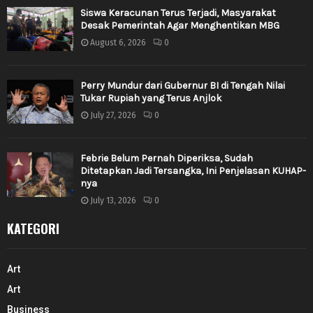
Siswa Keracunan Terus Terjadi, Masyarakat
Desak Pemerintah Agar Menghentikan MBG
August 6, 2026
0
Perry Mundur dari Gubernur BI di Tengah Nilai
Tukar Rupiah yang Terus Anjlok
July 27, 2026
0
Febrie Belum Pernah Diperiksa, Sudah
Ditetapkan Jadi Tersangka, Ini Penjelasan KUHAP-
nya
July 13, 2026
0
KATEGORI
Art
Art
Business