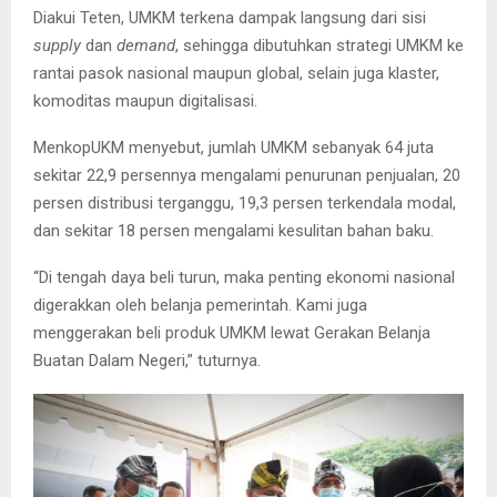
Diakui Teten, UMKM terkena dampak langsung dari sisi
supply
dan
demand
, sehingga dibutuhkan strategi UMKM ke
rantai pasok nasional maupun global, selain juga klaster,
komoditas maupun digitalisasi.
MenkopUKM menyebut, jumlah UMKM sebanyak 64 juta
sekitar 22,9 persennya mengalami penurunan penjualan, 20
persen distribusi terganggu, 19,3 persen terkendala modal,
dan sekitar 18 persen mengalami kesulitan bahan baku.
“Di tengah daya beli turun, maka penting ekonomi nasional
digerakkan oleh belanja pemerintah. Kami juga
menggerakan beli produk UMKM lewat Gerakan Belanja
Buatan Dalam Negeri,” tuturnya.