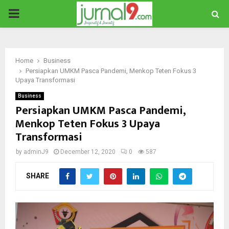
PRIMARY
MENU
Home
Business
Persiapkan UMKM Pasca Pandemi, Menkop Teten Fokus 3
Upaya Transformasi
Business
Persiapkan UMKM Pasca Pandemi,
Menkop Teten Fokus 3 Upaya
Transformasi
by
adminJ9
December 12, 2020
0
587
SHARE