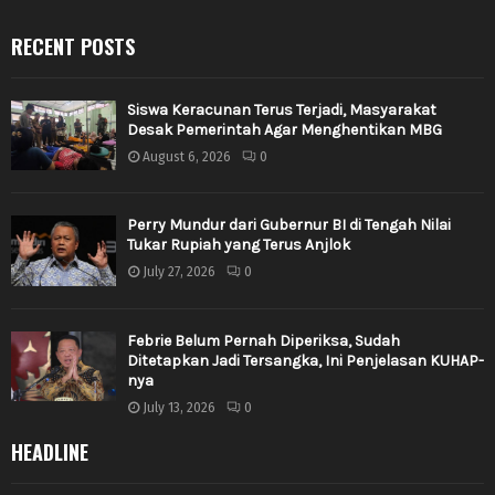
RECENT POSTS
Siswa Keracunan Terus Terjadi, Masyarakat
Desak Pemerintah Agar Menghentikan MBG
August 6, 2026
0
Perry Mundur dari Gubernur BI di Tengah Nilai
Tukar Rupiah yang Terus Anjlok
July 27, 2026
0
Febrie Belum Pernah Diperiksa, Sudah
Ditetapkan Jadi Tersangka, Ini Penjelasan KUHAP-
nya
July 13, 2026
0
HEADLINE