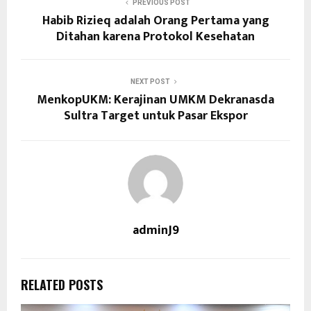
PREVIOUS POST
Habib Rizieq adalah Orang Pertama yang
Ditahan karena Protokol Kesehatan
NEXT POST
MenkopUKM: Kerajinan UMKM Dekranasda
Sultra Target untuk Pasar Ekspor
adminJ9
RELATED POSTS