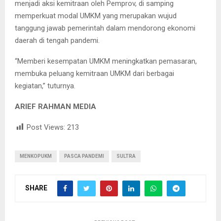
menjadi aksi kemitraan oleh Pemprov, di samping
memperkuat modal UMKM yang merupakan wujud
tanggung jawab pemerintah dalam mendorong ekonomi
daerah di tengah pandemi.
“Memberi kesempatan UMKM meningkatkan pemasaran,
membuka peluang kemitraan UMKM dari berbagai
kegiatan,” tuturnya.
ARIEF RAHMAN MEDIA
Post Views:
213
MENKOPUKM
PASCA PANDEMI
SULTRA
SHARE