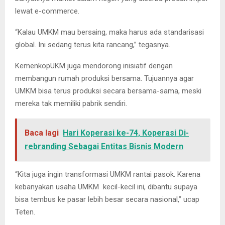
lewat e-commerce.
“Kalau UMKM mau bersaing, maka harus ada standarisasi
global. Ini sedang terus kita rancang,” tegasnya.
KemenkopUKM juga mendorong inisiatif dengan
membangun rumah produksi bersama. Tujuannya agar
UMKM bisa terus produksi secara bersama-sama, meski
mereka tak memiliki pabrik sendiri.
Baca lagi
Hari Koperasi ke-74, Koperasi Di-
rebranding Sebagai Entitas Bisnis Modern
“Kita juga ingin transformasi UMKM rantai pasok. Karena
kebanyakan usaha UMKM kecil-kecil ini, dibantu supaya
bisa tembus ke pasar lebih besar secara nasional,” ucap
Teten.