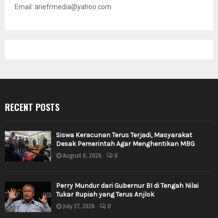
Email: ariefrmedia@yahoo.com
RECENT POSTS
Siswa Keracunan Terus Terjadi, Masyarakat
Desak Pemerintah Agar Menghentikan MBG
August 6, 2026
0
Perry Mundur dari Gubernur BI di Tengah Nilai
Tukar Rupiah yang Terus Anjlok
July 27, 2026
0