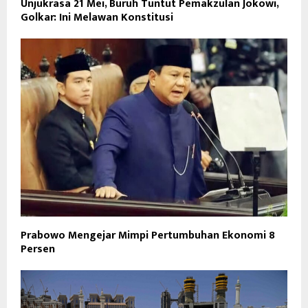
Unjukrasa 21 Mei, Buruh Tuntut Pemakzulan Jokowi,
Golkar: Ini Melawan Konstitusi
Prabowo Mengejar Mimpi Pertumbuhan Ekonomi 8
Persen