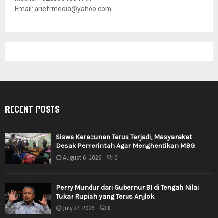
Email: ariefrmedia@yahoo.com
RECENT POSTS
Siswa Keracunan Terus Terjadi, Masyarakat
Desak Pemerintah Agar Menghentikan MBG
August 6, 2026
0
Perry Mundur dari Gubernur BI di Tengah Nilai
Tukar Rupiah yang Terus Anjlok
July 27, 2026
0