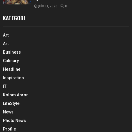
July 13, 2026
0
KATEGORI
Art
Art
Business
Culinary
Headline
Inspiration
IT
Kolom Abror
LifeStyle
News
Photo News
Profile