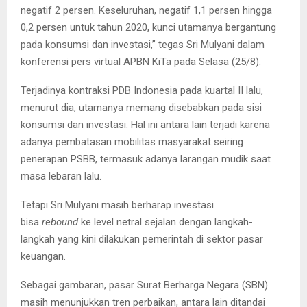
negatif 2 persen. Keseluruhan, negatif 1,1 persen hingga
0,2 persen untuk tahun 2020, kunci utamanya bergantung
pada konsumsi dan investasi,” tegas Sri Mulyani dalam
konferensi pers virtual APBN KiTa pada Selasa (25/8).
Terjadinya kontraksi PDB Indonesia pada kuartal II lalu,
menurut dia, utamanya memang disebabkan pada sisi
konsumsi dan investasi. Hal ini antara lain terjadi karena
adanya pembatasan mobilitas masyarakat seiring
penerapan PSBB, termasuk adanya larangan mudik saat
masa lebaran lalu.
Tetapi Sri Mulyani masih berharap investasi
bisa
rebound
ke level netral sejalan dengan langkah-
langkah yang kini dilakukan pemerintah di sektor pasar
keuangan.
Sebagai gambaran, pasar Surat Berharga Negara (SBN)
masih menunjukkan tren perbaikan, antara lain ditandai