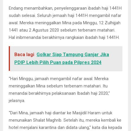
Endang menambahkan, penyelenggaraan ibadah haji 1441H
sudah selesai. Seluruh jemaah haji 1441H mengambil nafar
awal. Mereka meninggalkan Mina pada Minggu, 12 Zulhijjah
1441 atau 2 Agustus 2020 sebelum terbenam matahari.
Hal inibmenandai berakhirnya rangkaian ibadah haji 1441H.
Baca lagi
Golkar Siap Tampung Ganjar Jika
PDIP Lebih Pilih Puan pada Pilpres 2024
“Hari Minggu, jamaah mengambil nafar awal. Mereka
meninggalkan Mina sebelum terbenam matahari. Itu
menandai berakhirnya pelaksanaan Ibadah haji 2020,”
jelasnya.
“Dari Mina, jamaah haji diantar ke Masjidil Haram untuk
menunaikan Shalat Maghrib. Setelah itu, mereka kembali ke
hotel menjalani karantina dan didata ulang,” kata dia kepada