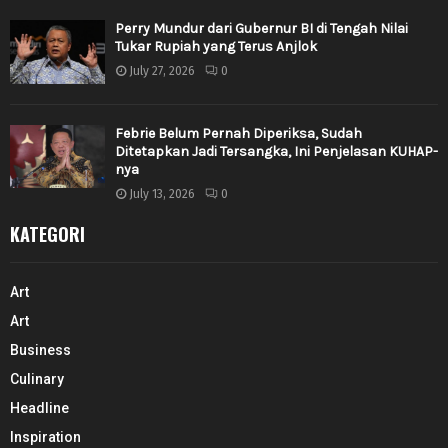
Perry Mundur dari Gubernur BI di Tengah Nilai
Tukar Rupiah yang Terus Anjlok
July 27, 2026
0
Febrie Belum Pernah Diperiksa, Sudah
Ditetapkan Jadi Tersangka, Ini Penjelasan KUHAP-
nya
July 13, 2026
0
KATEGORI
Art
Art
Business
Culinary
Headline
Inspiration