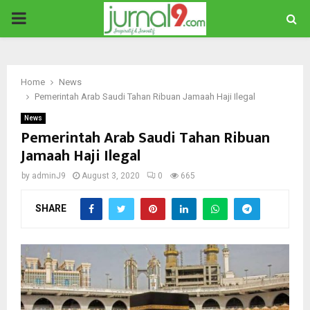
PRIMARY
MENU
Home
News
Pemerintah Arab Saudi Tahan Ribuan Jamaah Haji Ilegal
News
Pemerintah Arab Saudi Tahan Ribuan
Jamaah Haji Ilegal
by
adminJ9
August 3, 2020
0
665
SHARE