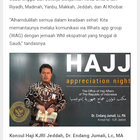
Riyadh, Madinah, Yanbu, Makkah, Jeddah, dan Al Khobar.
“Alhamdulillah semua dalam keadaan sehat. Kita
memantaunya melalui komunikasi via Whats app group
(WAG) dengan jemaah WNI ekspatriat yang tinggal di
Saudi,” tandasnya.
Konsul Haji KJRI Jeddah, Dr. Endang Jumali, Lc, MA