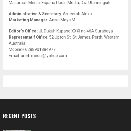
Masaraafi Media, Espana Radin Media, Dwi Utariningsih
H
Administrative & Secretary
: Ameerah Alexa
Marketing Manager
: Anisa Maya M
Editor’s Office
: Jl. Dukuh Kupang XXXI no.46A Surabaya
Representatif Office
: 52 Upton St, St James, Perth, Western
Australia
Mobile:+ 6288901884977
Email: ariefrmedia@yahoo.com
RECENT POSTS