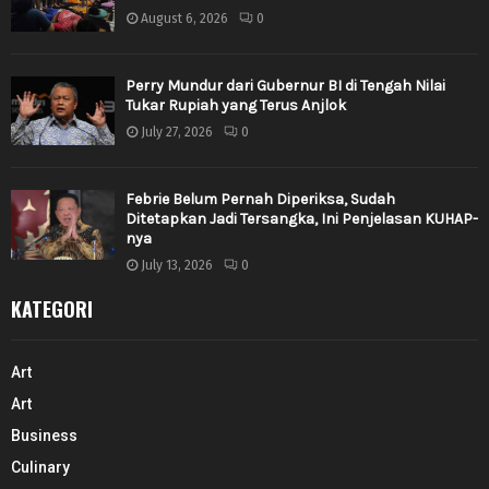
August 6, 2026
0
Perry Mundur dari Gubernur BI di Tengah Nilai
Tukar Rupiah yang Terus Anjlok
July 27, 2026
0
Febrie Belum Pernah Diperiksa, Sudah
Ditetapkan Jadi Tersangka, Ini Penjelasan KUHAP-
nya
July 13, 2026
0
KATEGORI
Art
Art
Business
Culinary