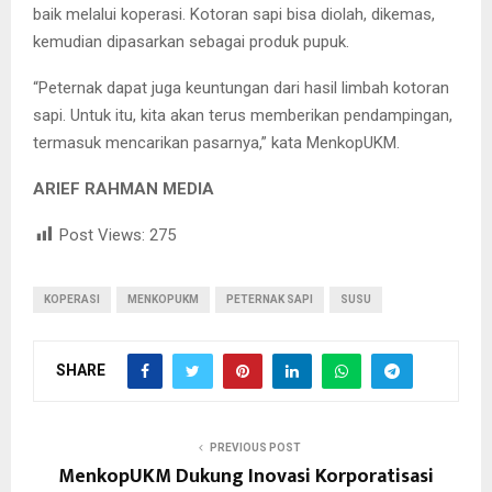
baik melalui koperasi. Kotoran sapi bisa diolah, dikemas,
kemudian dipasarkan sebagai produk pupuk.
“Peternak dapat juga keuntungan dari hasil limbah kotoran
sapi. Untuk itu, kita akan terus memberikan pendampingan,
termasuk mencarikan pasarnya,” kata MenkopUKM.
ARIEF RAHMAN MEDIA
Post Views:
275
KOPERASI
MENKOPUKM
PETERNAK SAPI
SUSU
SHARE
PREVIOUS POST
MenkopUKM Dukung Inovasi Korporatisasi