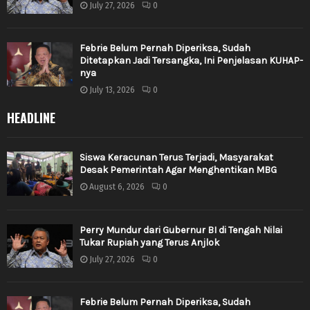
July 27, 2026
0
Febrie Belum Pernah Diperiksa, Sudah
Ditetapkan Jadi Tersangka, Ini Penjelasan KUHAP-
nya
July 13, 2026
0
HEADLINE
Siswa Keracunan Terus Terjadi, Masyarakat
Desak Pemerintah Agar Menghentikan MBG
August 6, 2026
0
Perry Mundur dari Gubernur BI di Tengah Nilai
Tukar Rupiah yang Terus Anjlok
July 27, 2026
0
Febrie Belum Pernah Diperiksa, Sudah