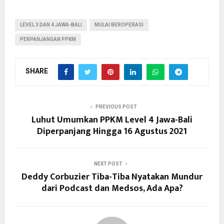
LEVEL 3 DAN 4 JAWA-BALI
MULAI BEROPERASI
PERPANJANGAN PPKM
SHARE
PREVIOUS POST
Luhut Umumkan PPKM Level 4 Jawa-Bali
Diperpanjang Hingga 16 Agustus 2021
NEXT POST
Deddy Corbuzier Tiba-Tiba Nyatakan Mundur
dari Podcast dan Medsos, Ada Apa?