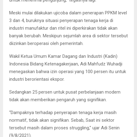
Meski mulai dilakukan ujicoba dalam penerapan PPKM level
3 dan 4, buruknya situasi penyerapan tenaga kerja di
industri manufaktur dan ritel ini diperkirakan tidak akan
banyak berubah. Meskipun sejumlah area di sektor tersebut
diizinkan beroperasi oleh pemerintah.
Wakil Ketua Umum Kamar Dagang dan Industri (Kadin)
Indonesia Bidang Ketenagakerjaan, Adi Mahfudz Wuhadji
menegaskan bahwa izin operasi yang 100 persen itu untuk
industri berorientasi ekspor.
Sedangkan 25 persen untuk pusat perbelanjaan modern
tidak akan memberikan pengaruh yang signifikan.
“Dampaknya terhadap penyerapan tenaga kerja masih
normatif, tidak akan signifikan. Sebab, Saat ini sektor
tersebut masih dalam proses struggling,” ujar Adi Senin
(9/8/2021).