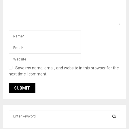
Save my name, email, and website in this browser for the
next time I comment.
S
e
a
S