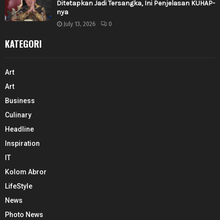
Ditetapkan Jadi Tersangka, Ini Penjelasan KUHAP-
nya
July 13, 2026
0
KATEGORI
Art
Art
Business
Culinary
Headline
Inspiration
IT
Kolom Abror
LifeStyle
News
Photo News