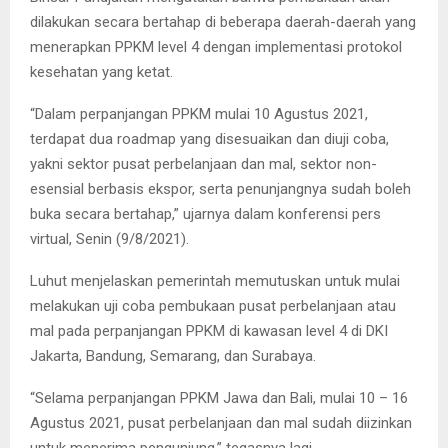
dilakukan secara bertahap di beberapa daerah-daerah yang
menerapkan PPKM level 4 dengan implementasi protokol
kesehatan yang ketat.
“Dalam perpanjangan PPKM mulai 10 Agustus 2021,
terdapat dua roadmap yang disesuaikan dan diuji coba,
yakni sektor pusat perbelanjaan dan mal, sektor non-
esensial berbasis ekspor, serta penunjangnya sudah boleh
buka secara bertahap,” ujarnya dalam konferensi pers
virtual, Senin (9/8/2021).
Luhut menjelaskan pemerintah memutuskan untuk mulai
melakukan uji coba pembukaan pusat perbelanjaan atau
mal pada perpanjangan PPKM di kawasan level 4 di DKI
Jakarta, Bandung, Semarang, dan Surabaya.
“Selama perpanjangan PPKM Jawa dan Bali, mulai 10 – 16
Agustus 2021, pusat perbelanjaan dan mal sudah diizinkan
untuk menerima pengunjung,” tegasnya lagi.