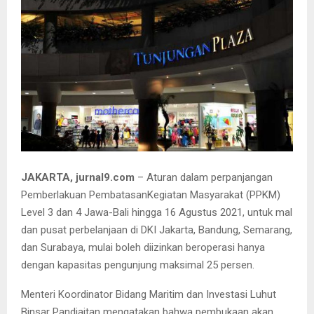
JAKARTA, jurnal9.com
– Aturan dalam perpanjangan
Pemberlakuan PembatasanKegiatan Masyarakat (PPKM)
Level 3 dan 4 Jawa-Bali hingga 16 Agustus 2021, untuk mal
dan pusat perbelanjaan di DKI Jakarta, Bandung, Semarang,
dan Surabaya, mulai boleh diizinkan beroperasi hanya
dengan kapasitas pengunjung maksimal 25 persen.
Menteri Koordinator Bidang Maritim dan Investasi Luhut
Binsar Pandjaitan mengatakan bahwa pembukaan akan