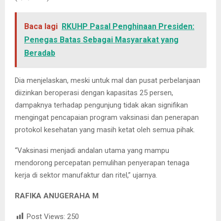
Baca lagi
RKUHP Pasal Penghinaan Presiden:
Penegas Batas Sebagai Masyarakat yang
Beradab
Dia menjelaskan, meski untuk mal dan pusat perbelanjaan
diizinkan beroperasi dengan kapasitas 25 persen,
dampaknya terhadap pengunjung tidak akan signifikan
mengingat pencapaian program vaksinasi dan penerapan
protokol kesehatan yang masih ketat oleh semua pihak.
“Vaksinasi menjadi andalan utama yang mampu
mendorong percepatan pemulihan penyerapan tenaga
kerja di sektor manufaktur dan ritel,” ujarnya.
RAFIKA ANUGERAHA M
Post Views:
250