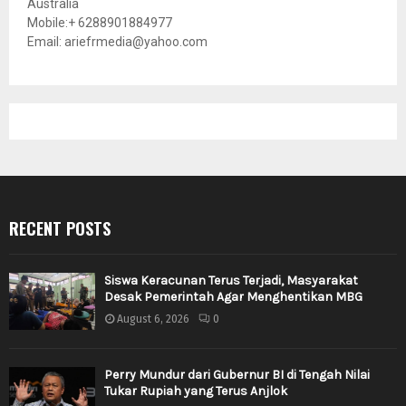
Australia
Mobile:+ 6288901884977
Email: ariefrmedia@yahoo.com
RECENT POSTS
Siswa Keracunan Terus Terjadi, Masyarakat
Desak Pemerintah Agar Menghentikan MBG
August 6, 2026
0
Perry Mundur dari Gubernur BI di Tengah Nilai
Tukar Rupiah yang Terus Anjlok