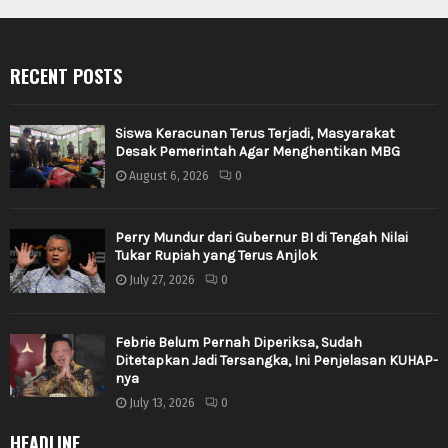
RECENT POSTS
Siswa Keracunan Terus Terjadi, Masyarakat
Desak Pemerintah Agar Menghentikan MBG
August 6, 2026
0
Perry Mundur dari Gubernur BI di Tengah Nilai
Tukar Rupiah yang Terus Anjlok
July 27, 2026
0
Febrie Belum Pernah Diperiksa, Sudah
Ditetapkan Jadi Tersangka, Ini Penjelasan KUHAP-
nya
July 13, 2026
0
HEADLINE