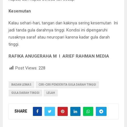
Kesemutan
Kalau sehari-hari, tangan dan kakinya sering kesemutan Ini
jadi tanda gula darahnya tinggi. Kondisi ini dipengaruhi
rusaknya saraf atau neuropari karena kadar gula darah
tinggi.
RAFIKA ANUGERAHA M I ARIEF RAHMAN MEDIA
Post Views:
228
BADAN LEMAS
CIRI-CIRI PENDERITA GULA DARAH TINGGI
GULA DARAH TINGGI
LELAH
SHARE