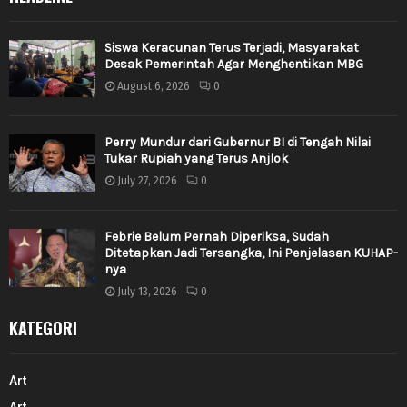
Siswa Keracunan Terus Terjadi, Masyarakat
Desak Pemerintah Agar Menghentikan MBG
August 6, 2026
0
Perry Mundur dari Gubernur BI di Tengah Nilai
Tukar Rupiah yang Terus Anjlok
July 27, 2026
0
Febrie Belum Pernah Diperiksa, Sudah
Ditetapkan Jadi Tersangka, Ini Penjelasan KUHAP-
nya
July 13, 2026
0
KATEGORI
Art