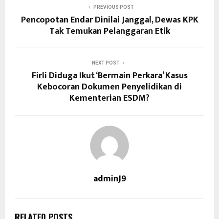
PREVIOUS POST
Pencopotan Endar Dinilai Janggal, Dewas KPK
Tak Temukan Pelanggaran Etik
NEXT POST
Firli Diduga Ikut ‘Bermain Perkara’ Kasus
Kebocoran Dokumen Penyelidikan di
Kementerian ESDM?
adminJ9
RELATED POSTS