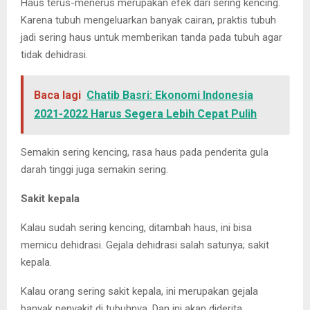
Haus terus-menerus merupakan efek dari sering kencing.
Karena tubuh mengeluarkan banyak cairan, praktis tubuh
jadi sering haus untuk memberikan tanda pada tubuh agar
tidak dehidrasi.
Baca lagi
Chatib Basri: Ekonomi Indonesia
2021-2022 Harus Segera Lebih Cepat Pulih
Semakin sering kencing, rasa haus pada penderita gula
darah tinggi juga semakin sering.
Sakit kepala
Kalau sudah sering kencing, ditambah haus, ini bisa
memicu dehidrasi. Gejala dehidrasi salah satunya; sakit
kepala.
Kalau orang sering sakit kepala, ini merupakan gejala
banyak penyakit di tubuhnya. Dan ini akan diderita