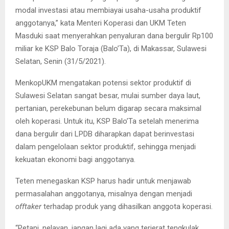
modal investasi atau membiayai usaha-usaha produktif
anggotanya,” kata Menteri Koperasi dan UKM Teten
Masduki saat menyerahkan penyaluran dana bergulir Rp100
miliar ke KSP Balo Toraja (Balo’Ta), di Makassar, Sulawesi
Selatan, Senin (31/5/2021).
MenkopUKM mengatakan potensi sektor produktif di
Sulawesi Selatan sangat besar, mulai sumber daya laut,
pertanian, perekebunan belum digarap secara maksimal
oleh koperasi. Untuk itu, KSP Balo’Ta setelah menerima
dana bergulir dari LPDB diharapkan dapat berinvestasi
dalam pengelolaan sektor produktif, sehingga menjadi
kekuatan ekonomi bagi anggotanya.
Teten menegaskan KSP harus hadir untuk menjawab
permasalahan anggotanya, misalnya dengan menjadi
offtaker
terhadap produk yang dihasilkan anggota koperasi.
“Petani, nelayan, jangan lagi ada yang terjerat tengkulak.