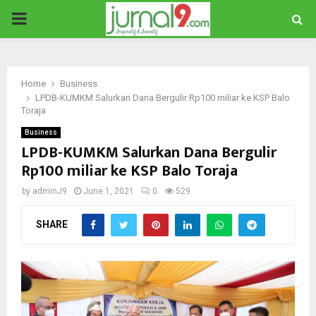
PRIMARY
MENU
Home
Business
LPDB-KUMKM Salurkan Dana Bergulir Rp100 miliar ke KSP Balo
Toraja
Business
LPDB-KUMKM Salurkan Dana Bergulir
Rp100 miliar ke KSP Balo Toraja
by
adminJ9
June 1, 2021
0
529
SHARE