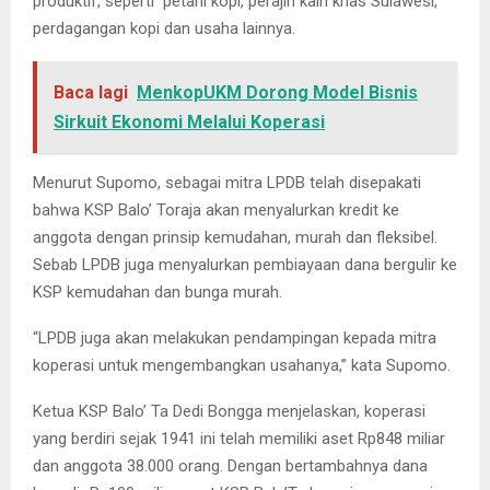
produktif, seperti petani kopi, perajin kain khas Sulawesi,
perdagangan kopi dan usaha lainnya.
Baca lagi
MenkopUKM Dorong Model Bisnis
Sirkuit Ekonomi Melalui Koperasi
Menurut Supomo, sebagai mitra LPDB telah disepakati
bahwa KSP Balo’ Toraja akan menyalurkan kredit ke
anggota dengan prinsip kemudahan, murah dan fleksibel.
Sebab LPDB juga menyalurkan pembiayaan dana bergulir ke
KSP kemudahan dan bunga murah.
“LPDB juga akan melakukan pendampingan kepada mitra
koperasi untuk mengembangkan usahanya,” kata Supomo.
Ketua KSP Balo’ Ta Dedi Bongga menjelaskan, koperasi
yang berdiri sejak 1941 ini telah memiliki aset Rp848 miliar
dan anggota 38.000 orang. Dengan bertambahnya dana