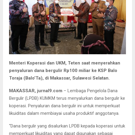
Menteri Koperasi dan UKM, Teten saat menyerahkan
penyaluran dana bergulir Rp100 miliar ke KSP Balo
Toraja (Balo’Ta), di Makassar, Sulawesi Selatan.
MAKASSAR, jurnal9.com
– Lembaga Pengelola Dana
Bergulir (LPDB) KUMKM terus menyalurkan dana bergulir ke
koperasi. Penyaluran dana bergulir ini untuk memperkuat
likuiditas dalam membiayai usaha produktif anggotanya.
“Dana bergulir yang disalurkan LPDB kepada koperasi untuk
memperkuat likuiditas yang dapat digunakan sebagai