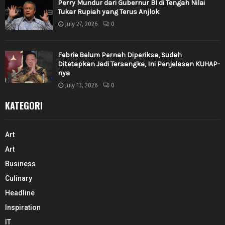
Perry Mundur dari Gubernur BI di Tengah Nilai
Tukar Rupiah yang Terus Anjlok
July 27, 2026
0
Febrie Belum Pernah Diperiksa, Sudah
Ditetapkan Jadi Tersangka, Ini Penjelasan KUHAP-
nya
July 13, 2026
0
KATEGORI
Art
Art
Business
Culinary
Headline
Inspiration
IT