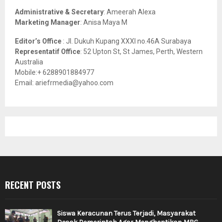
Administrative & Secretary
: Ameerah Alexa
Marketing Manager
: Anisa Maya M
Editor’s Office
: Jl. Dukuh Kupang XXXI no.46A Surabaya
Representatif Office
: 52 Upton St, St James, Perth, Western
Australia
Mobile:+ 6288901884977
Email: ariefrmedia@yahoo.com
RECENT POSTS
Siswa Keracunan Terus Terjadi, Masyarakat