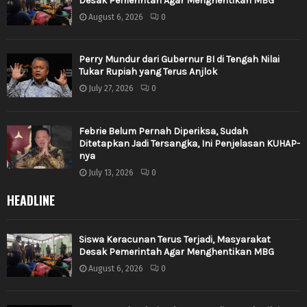
Desak Pemerintah Agar Menghentikan MBG
August 6, 2026
0
Perry Mundur dari Gubernur BI di Tengah Nilai
Tukar Rupiah yang Terus Anjlok
July 27, 2026
0
Febrie Belum Pernah Diperiksa, Sudah
Ditetapkan Jadi Tersangka, Ini Penjelasan KUHAP-
nya
July 13, 2026
0
HEADLINE
Siswa Keracunan Terus Terjadi, Masyarakat
Desak Pemerintah Agar Menghentikan MBG
August 6, 2026
0