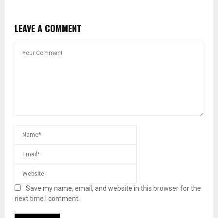
LEAVE A COMMENT
Save my name, email, and website in this browser for the
next time I comment.