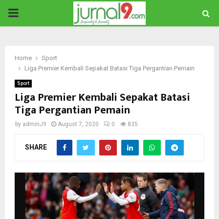
PRIMARY
MENU
Home
Sport
Liga Premier Kembali Sepakat Batasi Tiga Pergantian Pemain
Sport
Liga Premier Kembali Sepakat Batasi
Tiga Pergantian Pemain
by
adminJ9
August 7, 2020
0
835
SHARE