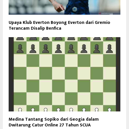
Upaya Klub Everton Boyong Everton dari Gremio
Terancam Disalip Benfica
Medina Tantang Sopiko dari Geogia dalam
Dwitarung Catur Online 27 Tahun SCUA