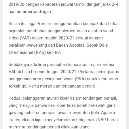
2019/20 dengan kepadatan jadwal tampil dengan jarak 2-4
hari antarpertandingan.
Selain itu, Liga Premier mengumumkan kesepakatan terkait
sejumlah perubahan pengimplementasian asisten wasit
video (VAR) dalam musim 2020/21 sesuai dengan
peralihan wewenang dari Badan Asosiasi Sepak Bola
Internasional (IFAB) ke FIFA.
Setidaknya ada lima perubahan kunci atas implementasi
VAR di Liga Premier Inggris 2020/21. Pertama, peningkatan
penggunaan area peninjauan wasit (RRA) untuk keputusan
terkait gol, kartu merah dan tendangan penalti.
Kedua, pelanggaran aturan kiper dalam tendangan penalti,
yang merujuk bahwa kaki kiper tidak boleh melewati garis
gawang sebelum pemain lawan menyentuh bola. Apabila
itu terjadi dan kiper menyelamatkan bola, maka VAR harus
meminta tendangan penalti dilakukan ulang.