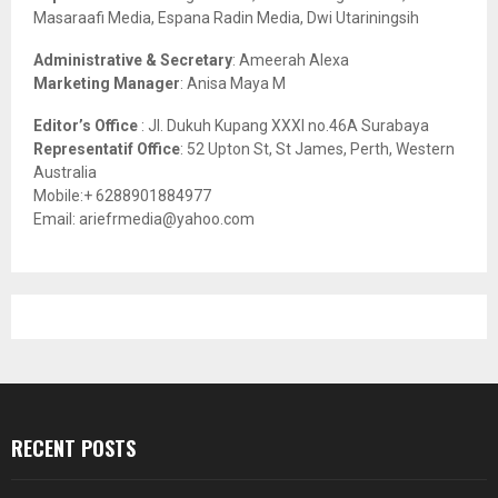
Masaraafi Media, Espana Radin Media, Dwi Utariningsih
H
Administrative & Secretary
: Ameerah Alexa
Marketing Manager
: Anisa Maya M
Editor’s Office
: Jl. Dukuh Kupang XXXI no.46A Surabaya
Representatif Office
: 52 Upton St, St James, Perth, Western
Australia
Mobile:+ 6288901884977
Email: ariefrmedia@yahoo.com
RECENT POSTS