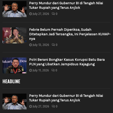
Perry Mundur dari Gubernur BI di Tengah Nilai
Tukar Rupiah yang Terus Anjlok
July 27, 2026
0
Febrie Belum Pernah Diperiksa, Sudah
Ditetapkan Jadi Tersangka, Ini Penjelasan KUHAP-
nya
July 13, 2026
0
Polri Berani Bongkar Kasus Korupsi Batu Bara
PLN yang Libatkan Jampidsus Kejagung
July 11, 2026
0
HEADLINE
Perry Mundur dari Gubernur BI di Tengah Nilai
Tukar Rupiah yang Terus Anjlok
July 27, 2026
0