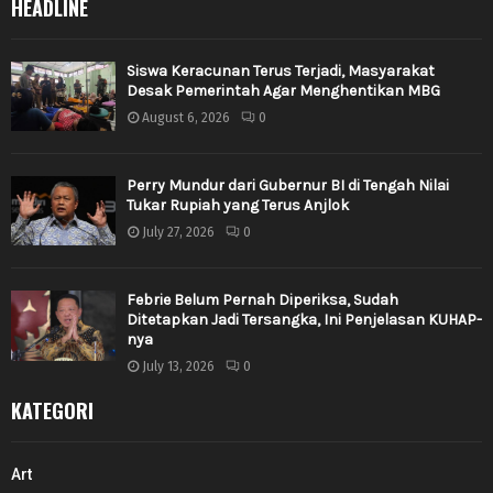
HEADLINE
Siswa Keracunan Terus Terjadi, Masyarakat
Desak Pemerintah Agar Menghentikan MBG
August 6, 2026
0
Perry Mundur dari Gubernur BI di Tengah Nilai
Tukar Rupiah yang Terus Anjlok
July 27, 2026
0
Febrie Belum Pernah Diperiksa, Sudah
Ditetapkan Jadi Tersangka, Ini Penjelasan KUHAP-
nya
July 13, 2026
0
KATEGORI
Art