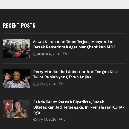
RECENT POSTS
Siswa Keracunan Terus Terjadi, Masyarakat
Desak Pemerintah Agar Menghentikan MBG
August 6, 2026
0
Perry Mundur dari Gubernur BI di Tengah Nilai
Tukar Rupiah yang Terus Anjlok
July 27, 2026
0
Febrie Belum Pernah Diperiksa, Sudah
Ditetapkan Jadi Tersangka, Ini Penjelasan KUHAP-
nya
July 13, 2026
0