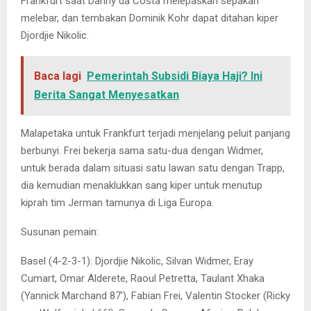
Frankfurt saat Danny da Costa melepaskan sepakan
melebar, dan tembakan Dominik Kohr dapat ditahan kiper
Djordjie Nikolic.
Baca lagi
Pemerintah Subsidi Biaya Haji? Ini
Berita Sangat Menyesatkan
Malapetaka untuk Frankfurt terjadi menjelang peluit panjang
berbunyi. Frei bekerja sama satu-dua dengan Widmer,
untuk berada dalam situasi satu lawan satu dengan Trapp,
dia kemudian menaklukkan sang kiper untuk menutup
kiprah tim Jerman tamunya di Liga Europa.
Susunan pemain:
Basel (4-2-3-1): Djordjie Nikolic, Silvan Widmer, Eray
Cumart, Omar Alderete, Raoul Petretta, Taulant Xhaka
(Yannick Marchand 87′), Fabian Frei, Valentin Stocker (Ricky