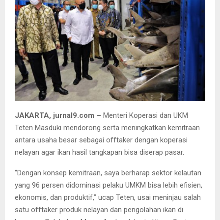
JAKARTA, jurnal9.com –
Menteri Koperasi dan UKM
Teten Masduki mendorong serta meningkatkan kemitraan
antara usaha besar sebagai offtaker dengan koperasi
nelayan agar ikan hasil tangkapan bisa diserap pasar.
“Dengan konsep kemitraan, saya berharap sektor kelautan
yang 96 persen didominasi pelaku UMKM bisa lebih efisien,
ekonomis, dan produktif,” ucap Teten, usai meninjau salah
satu offtaker produk nelayan dan pengolahan ikan di