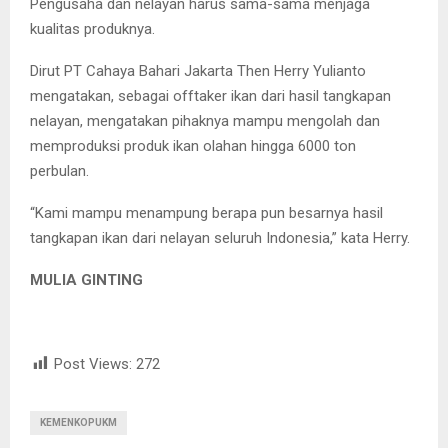
Pengusaha dan nelayan harus sama-sama menjaga
kualitas produknya.
Dirut PT Cahaya Bahari Jakarta Then Herry Yulianto
mengatakan, sebagai offtaker ikan dari hasil tangkapan
nelayan, mengatakan pihaknya mampu mengolah dan
memproduksi produk ikan olahan hingga 6000 ton
perbulan.
“Kami mampu menampung berapa pun besarnya hasil
tangkapan ikan dari nelayan seluruh Indonesia,” kata Herry.
MULIA GINTING
Post Views:
272
KEMENKOPUKM