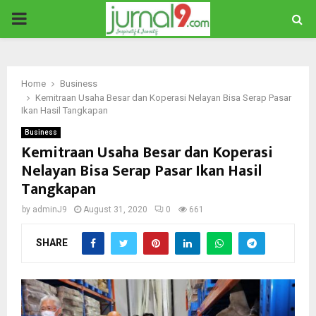
PRIMARY
MENU
Home
Business
Kemitraan Usaha Besar dan Koperasi Nelayan Bisa Serap Pasar
Ikan Hasil Tangkapan
Business
Kemitraan Usaha Besar dan Koperasi
Nelayan Bisa Serap Pasar Ikan Hasil
Tangkapan
by
adminJ9
August 31, 2020
0
661
SHARE