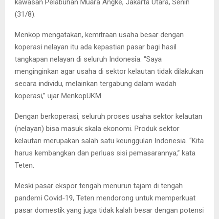
kawasan Pelabuhan Muara Angke, Jakarta Utara, Senin
(31/8).
Menkop mengatakan, kemitraan usaha besar dengan
koperasi nelayan itu ada kepastian pasar bagi hasil
tangkapan nelayan di seluruh Indonesia. “Saya
menginginkan agar usaha di sektor kelautan tidak dilakukan
secara individu, melainkan tergabung dalam wadah
koperasi,” ujar MenkopUKM.
Dengan berkoperasi, seluruh proses usaha sektor kelautan
(nelayan) bisa masuk skala ekonomi. Produk sektor
kelautan merupakan salah satu keunggulan Indonesia. “Kita
harus kembangkan dan perluas sisi pemasarannya,” kata
Teten.
Meski pasar ekspor tengah menurun tajam di tengah
pandemi Covid-19, Teten mendorong untuk memperkuat
pasar domestik yang juga tidak kalah besar dengan potensi