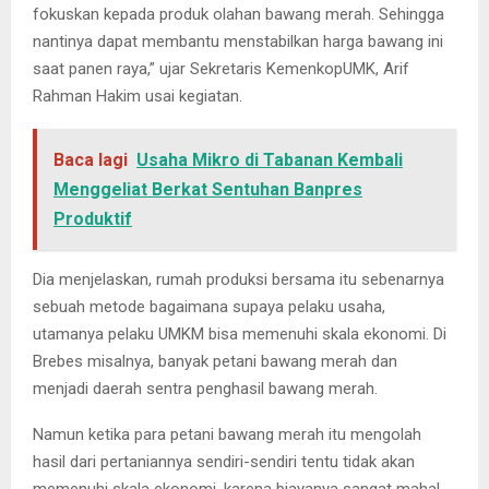
fokuskan kepada produk olahan bawang merah. Sehingga
nantinya dapat membantu menstabilkan harga bawang ini
saat panen raya,” ujar Sekretaris KemenkopUMK, Arif
Rahman Hakim usai kegiatan.
Baca lagi
Usaha Mikro di Tabanan Kembali
Menggeliat Berkat Sentuhan Banpres
Produktif
Dia menjelaskan, rumah produksi bersama itu sebenarnya
sebuah metode bagaimana supaya pelaku usaha,
utamanya pelaku UMKM bisa memenuhi skala ekonomi. Di
Brebes misalnya, banyak petani bawang merah dan
menjadi daerah sentra penghasil bawang merah.
Namun ketika para petani bawang merah itu mengolah
hasil dari pertaniannya sendiri-sendiri tentu tidak akan
memenuhi skala ekonomi, karena biayanya sangat mahal.