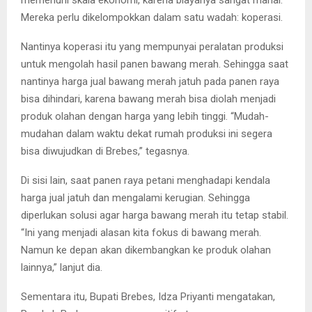
Mereka perlu dikelompokkan dalam satu wadah: koperasi.
Nantinya koperasi itu yang mempunyai peralatan produksi
untuk mengolah hasil panen bawang merah. Sehingga saat
nantinya harga jual bawang merah jatuh pada panen raya
bisa dihindari, karena bawang merah bisa diolah menjadi
produk olahan dengan harga yang lebih tinggi. “Mudah-
mudahan dalam waktu dekat rumah produksi ini segera
bisa diwujudkan di Brebes,” tegasnya.
Di sisi lain, saat panen raya petani menghadapi kendala
harga jual jatuh dan mengalami kerugian. Sehingga
diperlukan solusi agar harga bawang merah itu tetap stabil.
“Ini yang menjadi alasan kita fokus di bawang merah.
Namun ke depan akan dikembangkan ke produk olahan
lainnya,” lanjut dia.
Sementara itu, Bupati Brebes, Idza Priyanti mengatakan,