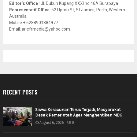
Editor’s Office
: Jl. Dukuh Kupang XXXI no.46A Surabaya
Representatif Office
: 52 Upton St, St James, Perth, Western
Australia
Mobile:+ 6288901884977
Email: ariefrmedia@yahoo.com
RECENT POSTS
Siswa Keracunan Terus Terjadi, Masyarakat
Desak Pemerintah Agar Menghentikan MBG
August 6, 2026
0