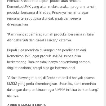
Pemkab Brebes merespon positif atas rencana
KemenkopUMK yang akan melaksanakan program rumah
produksi bersama di Brebes. Pihaknya meminta agar
rencana tersebut bisa ditindaklanjuti dan segera
direalisasikan.
“Kami sangat berharap rumah produksi bersama ini bisa
ditindaklanjuti dan direalisasikan,” katanya.
Bupati juga meminta dukungan dan pembinaan dari
KemenkopUMK, agar produk UMKM Brebes bisa
berkembang. Bahkan tidak hanya berkembang sampai
tingkat nasional, tetapi bisa go internasional.
“Selain bawang merah, di Brebes memiliki banyak potensi
UMKM yang perlu dikembangkan. Untuk itu, kami meminta
dukungan dan pembinaan agar UMKM ini bisa berkembang,”
ujarnya.
ARIEF RAHMAN MEDIA