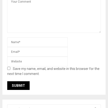
Save my name, email, and website in this browser for the
next time I comment.
S