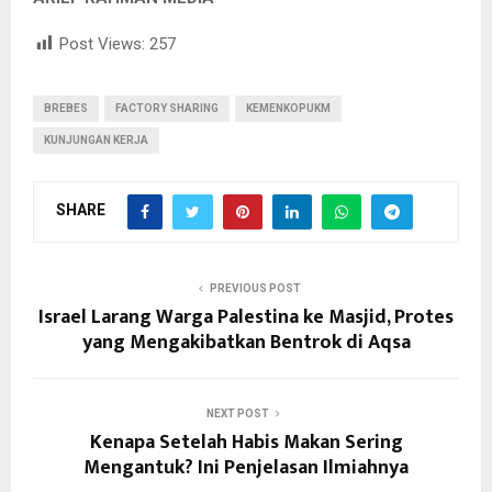
Post Views:
257
BREBES
FACTORY SHARING
KEMENKOPUKM
KUNJUNGAN KERJA
SHARE
PREVIOUS POST
Israel Larang Warga Palestina ke Masjid, Protes
yang Mengakibatkan Bentrok di Aqsa
NEXT POST
Kenapa Setelah Habis Makan Sering
Mengantuk? Ini Penjelasan Ilmiahnya