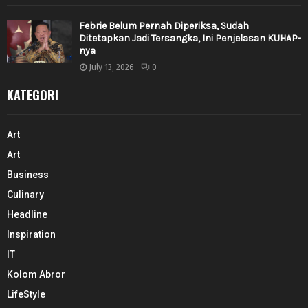
Febrie Belum Pernah Diperiksa, Sudah
Ditetapkan Jadi Tersangka, Ini Penjelasan KUHAP-
nya
July 13, 2026
0
KATEGORI
Art
Art
Business
Culinary
Headline
Inspiration
IT
Kolom Abror
LifeStyle