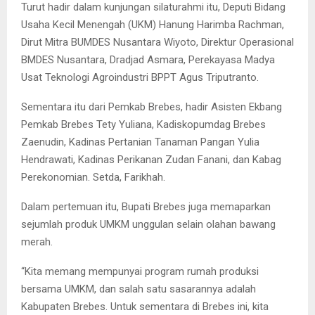
Turut hadir dalam kunjungan silaturahmi itu, Deputi Bidang
Usaha Kecil Menengah (UKM) Hanung Harimba Rachman,
Dirut Mitra BUMDES Nusantara Wiyoto, Direktur Operasional
BMDES Nusantara, Dradjad Asmara, Perekayasa Madya
Usat Teknologi Agroindustri BPPT Agus Triputranto.
Sementara itu dari Pemkab Brebes, hadir Asisten Ekbang
Pemkab Brebes Tety Yuliana, Kadiskopumdag Brebes
Zaenudin, Kadinas Pertanian Tanaman Pangan Yulia
Hendrawati, Kadinas Perikanan Zudan Fanani, dan Kabag
Perekonomian. Setda, Farikhah.
Dalam pertemuan itu, Bupati Brebes juga memaparkan
sejumlah produk UMKM unggulan selain olahan bawang
merah.
“Kita memang mempunyai program rumah produksi
bersama UMKM, dan salah satu sasarannya adalah
Kabupaten Brebes. Untuk sementara di Brebes ini, kita