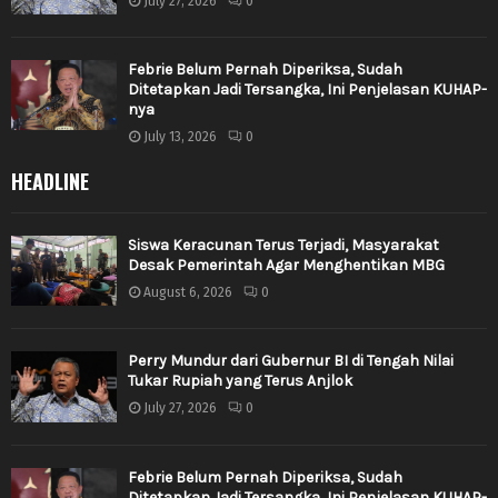
July 27, 2026
0
Febrie Belum Pernah Diperiksa, Sudah
Ditetapkan Jadi Tersangka, Ini Penjelasan KUHAP-
nya
July 13, 2026
0
HEADLINE
Siswa Keracunan Terus Terjadi, Masyarakat
Desak Pemerintah Agar Menghentikan MBG
August 6, 2026
0
Perry Mundur dari Gubernur BI di Tengah Nilai
Tukar Rupiah yang Terus Anjlok
July 27, 2026
0
Febrie Belum Pernah Diperiksa, Sudah
Ditetapkan Jadi Tersangka, Ini Penjelasan KUHAP-