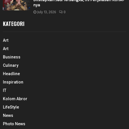
nya
July 13, 2026
0
KATEGORI
Art
Art
Business
Culinary
Headline
Inspiration
IT
Kolom Abror
LifeStyle
News
Photo News