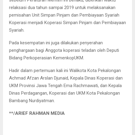
sebelum Peraturan Menteri ini berlaku, diberikan waktu
relaksasi dua tahun sampai 2019 untuk melaksanakan
pemisahan Unit Simpan Pinjam dan Pembiayaan Syariah
Koperasi menjadi Koperasi Simpan Pinjam dan Pembiayaan
Syariah.
Pada kesempatan ini juga dilakukan penyerahan
penghargaan bagi Anggota koperasi teladan oleh Deputi
Bidang Perkoperasian KemenkopUKM.
Hadir dalam pertemuan kali ini Walikota Kota Pekalongan
Achmad Afzan Arslan Djunaid, Kepala Dinas Koperasi dan
UKM Provinsi Jawa Tengah Ema Rachmawati, dan Kepala
Dinas Perdagangan, Koperasi dan UKM Kota Pekalongan
Bambang Nurdiyatman.
**/ARIEF RAHMAN MEDIA