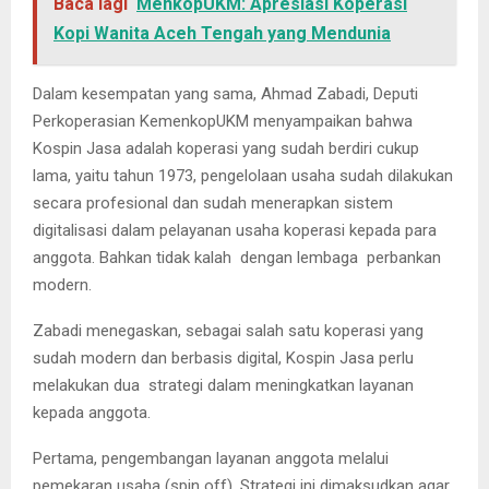
Baca lagi
MenkopUKM: Apresiasi Koperasi
Kopi Wanita Aceh Tengah yang Mendunia
Dalam kesempatan yang sama, Ahmad Zabadi, Deputi
Perkoperasian KemenkopUKM menyampaikan bahwa
Kospin Jasa adalah koperasi yang sudah berdiri cukup
lama, yaitu tahun 1973, pengelolaan usaha sudah dilakukan
secara profesional dan sudah menerapkan sistem
digitalisasi dalam pelayanan usaha koperasi kepada para
anggota. Bahkan tidak kalah dengan lembaga perbankan
modern.
Zabadi menegaskan, sebagai salah satu koperasi yang
sudah modern dan berbasis digital, Kospin Jasa perlu
melakukan dua strategi dalam meningkatkan layanan
kepada anggota.
Pertama, pengembangan layanan anggota melalui
pemekaran usaha (spin off). Strategi ini dimaksudkan agar