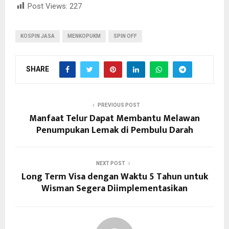
Post Views:
227
KOSPIN JASA
MENKOPUKM
SPIN OFF
SHARE
PREVIOUS POST
Manfaat Telur Dapat Membantu Melawan
Penumpukan Lemak di Pembulu Darah
NEXT POST
Long Term Visa dengan Waktu 5 Tahun untuk
Wisman Segera Diimplementasikan