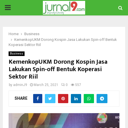
PRIMARY
MENU
Home
Business
KemenkopUKM Dorong Kospin Jasa Lakukan Spin-off Bentuk
Koperasi Sektor Riil
Business
KemenkopUKM Dorong Kospin Jasa
Lakukan Spin-off Bentuk Koperasi
Sektor Riil
by
adminJ9
March 25, 2021
0
557
SHARE