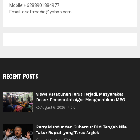
Mobile:+ 6288901884977
Email: ariefrmedia@yahoo.com
RECENT POSTS
Siswa Keracunan Terus Terjadi, Masyarakat
Desak Pemerintah Agar Menghentikan MBG
August 6, 2026
0
Perry Mundur dari Gubernur BI di Tengah Nilai
Tukar Rupiah yang Terus Anjlok