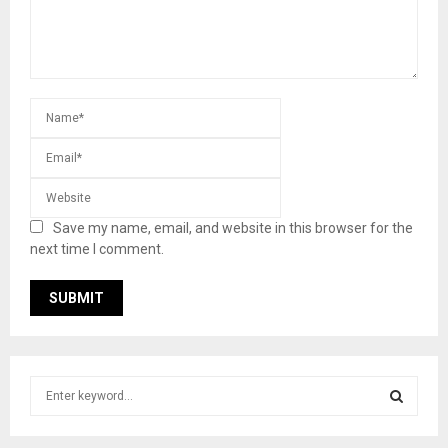
Save my name, email, and website in this browser for the
next time I comment.
S
e
a
S