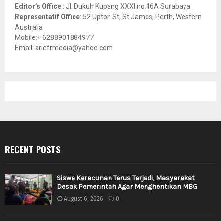
Editor’s Office
: Jl. Dukuh Kupang XXXI no.46A Surabaya
Representatif Office
: 52 Upton St, St James, Perth, Western
Australia
Mobile:+ 6288901884977
Email: ariefrmedia@yahoo.com
RECENT POSTS
Siswa Keracunan Terus Terjadi, Masyarakat
Desak Pemerintah Agar Menghentikan MBG
August 6, 2026
0