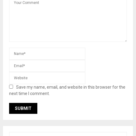
Save my name, email, and website in this browser for the
next time I comment.
S