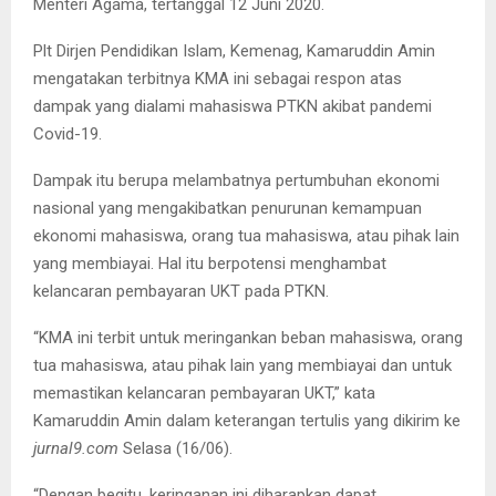
Menteri Agama, tertanggal 12 Juni 2020.
Plt Dirjen Pendidikan Islam, Kemenag, Kamaruddin Amin
mengatakan terbitnya KMA ini sebagai respon atas
dampak yang dialami mahasiswa PTKN akibat pandemi
Covid-19.
Dampak itu berupa melambatnya pertumbuhan ekonomi
nasional yang mengakibatkan penurunan kemampuan
ekonomi mahasiswa, orang tua mahasiswa, atau pihak lain
yang membiayai. Hal itu berpotensi menghambat
kelancaran pembayaran UKT pada PTKN.
“KMA ini terbit untuk meringankan beban mahasiswa, orang
tua mahasiswa, atau pihak lain yang membiayai dan untuk
memastikan kelancaran pembayaran UKT,” kata
Kamaruddin Amin dalam keterangan tertulis yang dikirim ke
jurnal9.com
Selasa (16/06).
“Dengan begitu, keringanan ini diharapkan dapat