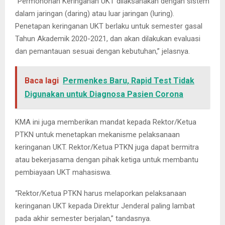
“Permohonan Keringanan UKT dilaksanakan dengan sistem
dalam jaringan (daring) atau luar jaringan (luring).
Penetapan keringanan UKT berlaku untuk semester gasal
Tahun Akademik 2020-2021, dan akan dilakukan evaluasi
dan pemantauan sesuai dengan kebutuhan,” jelasnya.
Baca lagi
Permenkes Baru, Rapid Test Tidak
Digunakan untuk Diagnosa Pasien Corona
KMA ini juga memberikan mandat kepada Rektor/Ketua
PTKN untuk menetapkan mekanisme pelaksanaan
keringanan UKT. Rektor/Ketua PTKN juga dapat bermitra
atau bekerjasama dengan pihak ketiga untuk membantu
pembiayaan UKT mahasiswa.
“Rektor/Ketua PTKN harus melaporkan pelaksanaan
keringanan UKT kepada Direktur Jenderal paling lambat
pada akhir semester berjalan,” tandasnya.