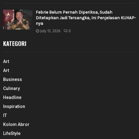
Febrie Belum Pernah Diperiksa, Sudah
Ditetapkan Jadi Tersangka, Ini Penjelasan KUHAP-
nya
July 13, 2026
0
KATEGORI
Art
Art
Business
Culinary
Headline
Inspiration
IT
Kolom Abror
LifeStyle