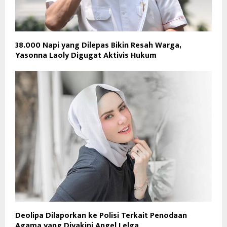
38.000 Napi yang Dilepas Bikin Resah Warga,
Yasonna Laoly Digugat Aktivis Hukum
Deolipa Dilaporkan ke Polisi Terkait Penodaan
Agama yang Diyakini Angel Lelga