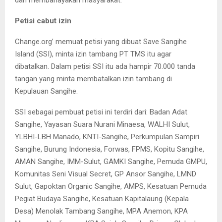
dan membahayakan masyarakat.
Petisi cabut izin
Change.org’ memuat petisi yang dibuat Save Sangihe
Island (SSI), minta izin tambang PT TMS itu agar
dibatalkan. Dalam petisi SSI itu ada hampir 70.000 tanda
tangan yang minta membatalkan izin tambang di
Kepulauan Sangihe.
SSI sebagai pembuat petisi ini terdiri dari: Badan Adat
Sangihe, Yayasan Suara Nurani Minaesa, WALHI Sulut,
YLBHI-LBH Manado, KNTI-Sangihe, Perkumpulan Sampiri
Sangihe, Burung Indonesia, Forwas, FPMS, Kopitu Sangihe,
AMAN Sangihe, IMM-Sulut, GAMKI Sangihe, Pemuda GMPU,
Komunitas Seni Visual Secret, GP Ansor Sangihe, LMND
Sulut, Gapoktan Organic Sangihe, AMPS, Kesatuan Pemuda
Pegiat Budaya Sangihe, Kesatuan Kapitalaung (Kepala
Desa) Menolak Tambang Sangihe, MPA Anemon, KPA