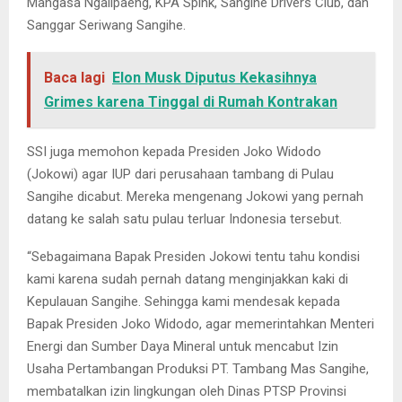
Mangasa Ngalipaeng, KPA Spink, Sangihe Drivers Club, dan
Sanggar Seriwang Sangihe.
Baca lagi
Elon Musk Diputus Kekasihnya
Grimes karena Tinggal di Rumah Kontrakan
SSI juga memohon kepada Presiden Joko Widodo
(Jokowi) agar IUP dari perusahaan tambang di Pulau
Sangihe dicabut. Mereka mengenang Jokowi yang pernah
datang ke salah satu pulau terluar Indonesia tersebut.
“Sebagaimana Bapak Presiden Jokowi tentu tahu kondisi
kami karena sudah pernah datang menginjakkan kaki di
Kepulauan Sangihe. Sehingga kami mendesak kepada
Bapak Presiden Joko Widodo, agar memerintahkan Menteri
Energi dan Sumber Daya Mineral untuk mencabut Izin
Usaha Pertambangan Produksi PT. Tambang Mas Sangihe,
membatalkan izin lingkungan oleh Dinas PTSP Provinsi