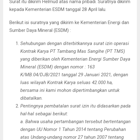
Surat itu dikirim Helmud atas nama pribadi. Suratnya dikirim
kepada Kementerian ESDM tanggal 28 April lalu.
Berikut isi suratnya yang dikirim ke Kementerian Energi dan
Sumber Daya Mineral (ESDM) :
Sehubungan dengan diterbitkannya surat izin operasi
Kontrak Karya PT Tambang Mas Sangihe (PT TMS)
yang diberikan oleh Kementerian Energi Sumber Daya
Mineral (ESDM) dengan nomor : 163
K/MB.04/DJB/2021 tanggal 29 Januari 2021, dengan
luas wilayah Kontrak Karya seluas 42.000 ha,
bersama ini kami mohon dipertimbangkan untuk
dibatalkan.
Pentingnya pembatalan surat izin itu didasarkan pada
hal-hal sebagai berikut:
a. Bahwa usaha pertambangan tersebut bertentangan
dengan UU Nomor 1 Tahun 2014 tentang Perubahan
atas Undang-undang nomor 27 tahun 2007 tentang