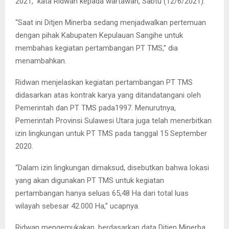
2021,” kata Ridwan kepada wartawan, Sabtu (12/6/2021).
“Saat ini Ditjen Minerba sedang menjadwalkan pertemuan
dengan pihak Kabupaten Kepulauan Sangihe untuk
membahas kegiatan pertambangan PT TMS,” dia
menambahkan.
Ridwan menjelaskan kegiatan pertambangan PT TMS
didasarkan atas kontrak karya yang ditandatangani oleh
Pemerintah dan PT TMS pada1997. Menurutnya,
Pemerintah Provinsi Sulawesi Utara juga telah menerbitkan
izin lingkungan untuk PT TMS pada tanggal 15 September
2020.
“Dalam izin lingkungan dimaksud, disebutkan bahwa lokasi
yang akan digunakan PT TMS untuk kegiatan
pertambangan hanya seluas 65,48 Ha dari total luas
wilayah sebesar 42.000 Ha,” ucapnya.
Ridwan mengemukakan, berdasarkan data Ditjen Minerba