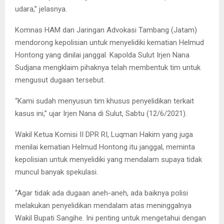
udara,” jelasnya.
Komnas HAM dan Jaringan Advokasi Tambang (Jatam)
mendorong kepolisian untuk menyelidiki kematian Helmud
Hontong yang dinilai janggal. Kapolda Sulut Irjen Nana
Sudjana mengklaim pihaknya telah membentuk tim untuk
mengusut dugaan tersebut.
“Kami sudah menyusun tim khusus penyelidikan terkait
kasus ini,” ujar Irjen Nana di Sulut, Sabtu (12/6/2021).
Wakil Ketua Komisi II DPR RI, Luqman Hakim yang juga
menilai kematian Helmud Hontong itu janggal, meminta
kepolisian untuk menyelidiki yang mendalam supaya tidak
muncul banyak spekulasi.
“Agar tidak ada dugaan aneh-aneh, ada baiknya polisi
melakukan penyelidikan mendalam atas meninggalnya
Wakil Bupati Sangihe. Ini penting untuk mengetahui dengan