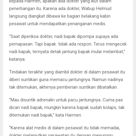
kepada Harmen, apakah ada dokter yang ikut dalam
penerbangan itu. Karena ada dokter, Wabup Helmud
langsung diangkat dibawa ke bagian belakang kabin
pesawat untuk mendapatkan penanganan medis.
“Saat diperiksa dokter, nadi bapak dipompa supaya ada
pernapasan. Tapi bapak tidak ada respon. Terus mengecek
nadi bapak, ternyata detak jantung bapak mulai melambat,”
katanya.
Tindakan terakhir yang diambil dokter di dalam pesawat itu
diberi suntikan guna memacu jantungnya. Namun nadinya
tak ditemukan, akhirnya pemberian suntikan dibatalkan.
“Mau disuntik adrenalin untuk pacu jantungnya. Cuma pas
dicari nadi bapak, mungkin karena bapak sudah kolaps, tak
ditemukan nadi bapak,” kata Harmen.
“Karena alat medis di dalam pesawat itu tidak memadai,
dokter melanjutkan perawatan itu dengan menunggu