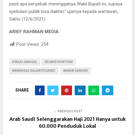
pasti apa penyebab meninggalnya Wakil Bupati ini, supaya
spekulasi publik bisa diakhiri,” ujarnya kepada wartawan,
Sabtu (12/6/2021).
ARIEF RAHMAN MEDIA
Post Views:
254
DINILAI JANGGAL
HELMUD HONTONG
MENINGGAL DALAM PESAWAT
WABUB SANGIHE
SHARE
PREVIOUS POST
Arab Saudi Selenggarakan Haji 2021 Hanya untuk
60.000 Penduduk Lokal