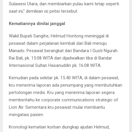
Sulawesi Utara, dan membiarkan pulau kami tetap seperti
saat ini,” demikian isi petisi tersebut.
Kematiannya dinilai janggal
Wakil Bupati Sangihe, Helmud Hontong meninggal di
pesawat dalam perjalanan kembali dari Bali menuju
Manado. Pesawat berangkat dari Bandara I Gusti Ngurah
Rai Bali, pk. 15:08 WITA dan dijadwalkan tiba di Bandar
Internasional Sultan Hasanuddin pk. 16:08 WITA.
Kemudian pada sekitar pk. 15.40 WITA, di dalam pesawat,
kru menerima laporan ada penumpang yang membutuhkan
pertolongan medis. Kru yang menerima laporan segera
memberitahu ke corporate communications strategic of
Lion Air. Sementara kru pesawat mulai membantu
mengatasi pasien.
Kronologi kematian korban diungkap ajudan Helmud,