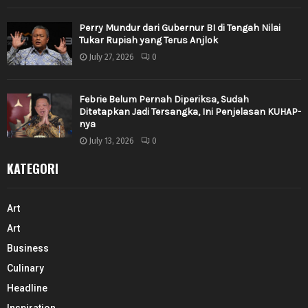
Perry Mundur dari Gubernur BI di Tengah Nilai
Tukar Rupiah yang Terus Anjlok
July 27, 2026
0
Febrie Belum Pernah Diperiksa, Sudah
Ditetapkan Jadi Tersangka, Ini Penjelasan KUHAP-
nya
July 13, 2026
0
KATEGORI
Art
Art
Business
Culinary
Headline