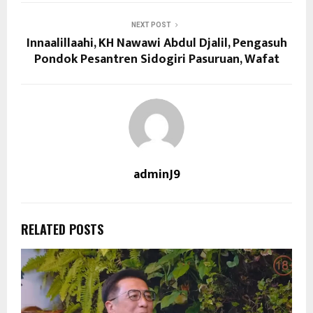
NEXT POST
Innaalillaahi, KH Nawawi Abdul Djalil, Pengasuh
Pondok Pesantren Sidogiri Pasuruan, Wafat
adminJ9
RELATED POSTS