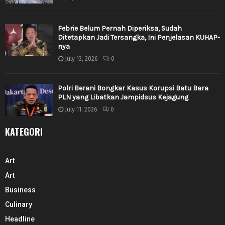
Febrie Belum Pernah Diperiksa, Sudah
Ditetapkan Jadi Tersangka, Ini Penjelasan KUHAP-
nya
July 13, 2026
0
Polri Berani Bongkar Kasus Korupsi Batu Bara
PLN yang Libatkan Jampidsus Kejagung
July 11, 2026
0
KATEGORI
Art
Art
Business
Culinary
Headline