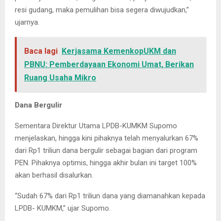
resi gudang, maka pemulihan bisa segera diwujudkan,”
ujarnya.
Baca lagi
Kerjasama KemenkopUKM dan
PBNU: Pemberdayaan Ekonomi Umat, Berikan
Ruang Usaha Mikro
Dana Bergulir
Sementara Direktur Utama LPDB-KUMKM Supomo
menjelaskan, hingga kini pihaknya telah menyalurkan 67%
dari Rp1 triliun dana bergulir sebagai bagian dari program
PEN. Pihaknya optimis, hingga akhir bulan ini target 100%
akan berhasil disalurkan.
“Sudah 67% dari Rp1 triliun dana yang diamanahkan kepada
LPDB- KUMKM,” ujar Supomo.