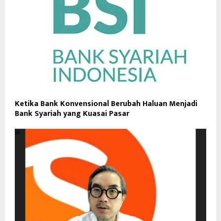
Ketika Bank Konvensional Berubah Haluan Menjadi
Bank Syariah yang Kuasai Pasar