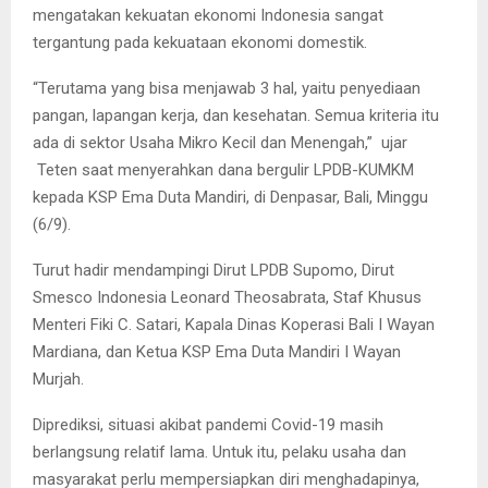
mengatakan kekuatan ekonomi Indonesia sangat
tergantung pada kekuataan ekonomi domestik.
“Terutama yang bisa menjawab 3 hal, yaitu penyediaan
pangan, lapangan kerja, dan kesehatan. Semua kriteria itu
ada di sektor Usaha Mikro Kecil dan Menengah,” ujar
Teten saat menyerahkan dana bergulir LPDB-KUMKM
kepada KSP Ema Duta Mandiri, di Denpasar, Bali, Minggu
(6/9).
Turut hadir mendampingi Dirut LPDB Supomo, Dirut
Smesco Indonesia Leonard Theosabrata, Staf Khusus
Menteri Fiki C. Satari, Kapala Dinas Koperasi Bali I Wayan
Mardiana, dan Ketua KSP Ema Duta Mandiri I Wayan
Murjah.
Diprediksi, situasi akibat pandemi Covid-19 masih
berlangsung relatif lama. Untuk itu, pelaku usaha dan
masyarakat perlu mempersiapkan diri menghadapinya,