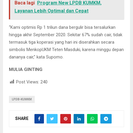
Baca lagi
Program New LPDB KUMKM,
Layanan Lebih Optimal dan Cepat
“Kami optimis Rp 1 triliun dana bergulir bisa tersalurkan
hingga akhir September 2020. Sekitar 67% sudah cair, tidak
termasuk tiga koperasi yang hari ini diserahkan secara
simbolis MenkopUKM Teten Masduki, karena minggu depan
dananya cair,” kata Supomo.
MULIA GINTING
Post Views:
240
LPDB-KUMKM
SHARE