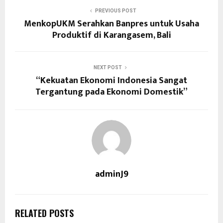
PREVIOUS POST
MenkopUKM Serahkan Banpres untuk Usaha
Produktif di Karangasem, Bali
NEXT POST
“Kekuatan Ekonomi Indonesia Sangat
Tergantung pada Ekonomi Domestik”
adminJ9
RELATED POSTS