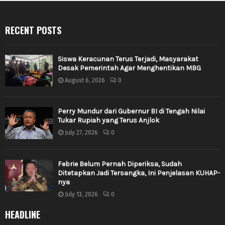
RECENT POSTS
Siswa Keracunan Terus Terjadi, Masyarakat
Desak Pemerintah Agar Menghentikan MBG
August 6, 2026
0
Perry Mundur dari Gubernur BI di Tengah Nilai
Tukar Rupiah yang Terus Anjlok
July 27, 2026
0
Febrie Belum Pernah Diperiksa, Sudah
Ditetapkan Jadi Tersangka, Ini Penjelasan KUHAP-
nya
July 13, 2026
0
HEADLINE