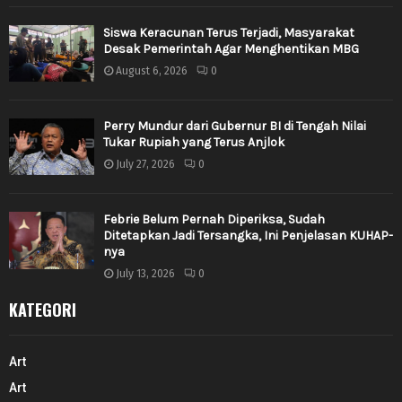
Siswa Keracunan Terus Terjadi, Masyarakat
Desak Pemerintah Agar Menghentikan MBG
August 6, 2026
0
Perry Mundur dari Gubernur BI di Tengah Nilai
Tukar Rupiah yang Terus Anjlok
July 27, 2026
0
Febrie Belum Pernah Diperiksa, Sudah
Ditetapkan Jadi Tersangka, Ini Penjelasan KUHAP-
nya
July 13, 2026
0
KATEGORI
Art
Art