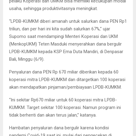
pelaku Koperasi dan UMKM bisa memiliki kecukupan modal
usaha, sehingga produktivitasnya meningkat.
“LPDB-KUMKM diberi amanah untuk salurkan dana PEN Rp1
triliun, dan per hari ini kita sudah salurkan 67%,” ujar
Supomo saat mendampingi Menteri Koperasi dan UKM
(MenkopUKM) Teten Masduki menyerahkan dana bergulir
LPDB-KUMKM kepada KSP Ema Duta Mandiri, di Denpasar
Bali, Minggu (6/9).
Penyaluran dana PEN Rp 670 miliar diberikan kepada 60
koperasi mitra LPDB-KUMKM dan ditargetkan 100 koperasi
akan mendapatkan pinjaman/pembiayaan LPDB-KUMKM.
“Ini sekitar Rp670 miliar untuk 60 koperasi mitra LPDB-
KUMKM. Target sekitar 100 koperasi. Namun program ini
tidak berhenti dan akan terus jalan,” katanya.
Hambatan penyaluran dana bergulir karena kondisi
pandemi Covid-19 saat ini, mulai dari pengecekan di