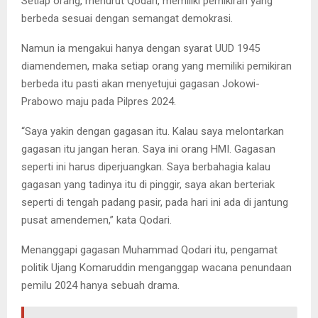
Setiap orang, menurut Qodari, memiliki pemikiran yang
berbeda sesuai dengan semangat demokrasi.
Namun ia mengakui hanya dengan syarat UUD 1945
diamendemen, maka setiap orang yang memiliki pemikiran
berbeda itu pasti akan menyetujui gagasan Jokowi-
Prabowo maju pada Pilpres 2024.
“Saya yakin dengan gagasan itu. Kalau saya melontarkan
gagasan itu jangan heran. Saya ini orang HMI. Gagasan
seperti ini harus diperjuangkan. Saya berbahagia kalau
gagasan yang tadinya itu di pinggir, saya akan berteriak
seperti di tengah padang pasir, pada hari ini ada di jantung
pusat amendemen,” kata Qodari.
Menanggapi gagasan Muhammad Qodari itu, pengamat
politik Ujang Komaruddin menganggap wacana penundaan
pemilu 2024 hanya sebuah drama.