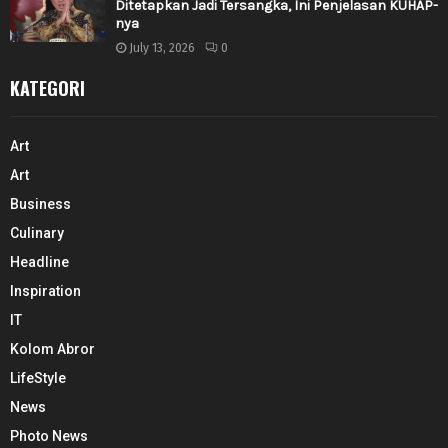
Ditetapkan Jadi Tersangka, Ini Penjelasan KUHAP-
nya
July 13, 2026
0
KATEGORI
Art
Art
Business
Culinary
Headline
Inspiration
IT
Kolom Abror
LifeStyle
News
Photo News