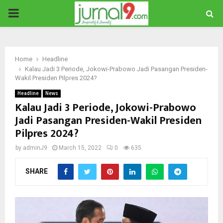
PRIMARY
MENU
Home
Headline
Kalau Jadi 3 Periode, Jokowi-Prabowo Jadi Pasangan Presiden-
Wakil Presiden Pilpres 2024?
Headline
News
Kalau Jadi 3 Periode, Jokowi-Prabowo
Jadi Pasangan Presiden-Wakil Presiden
Pilpres 2024?
by
adminJ9
March 15, 2022
0
635
SHARE