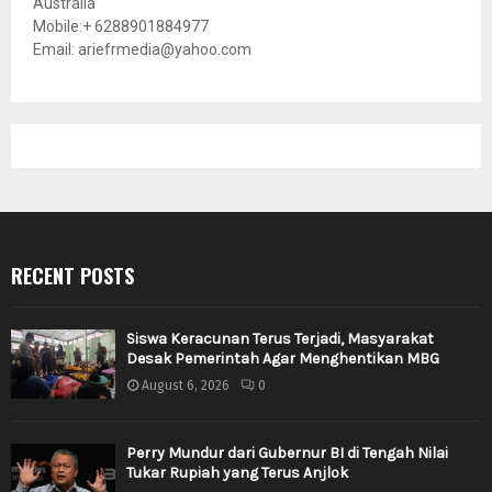
Australia
Mobile:+ 6288901884977
Email: ariefrmedia@yahoo.com
RECENT POSTS
Siswa Keracunan Terus Terjadi, Masyarakat
Desak Pemerintah Agar Menghentikan MBG
August 6, 2026
0
Perry Mundur dari Gubernur BI di Tengah Nilai
Tukar Rupiah yang Terus Anjlok