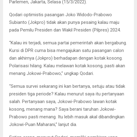
Parlemen, Jakarta, Selasa (15/3/2022).
Qodari optimistis pasangan Joko Widodo-Prabowo
Subianto (Jokpro) tidak akan punya pesaing kalau maju
pada Pemilu Presiden dan Wakil Presiden (Pilpres) 2024.
“Kalau ini terjadi, semua partai pemerintah akan bergabung.
Kursi di DPR cuma bisa mengajukan satu pasangan calon
dan akhirnya (Jokpro) berhadapan dengan kotak kosong.
Polarisasi hilang. Kalau melawan kotak kosong, pasti akan
menang Jokowi-Prabowo,” ungkap Qodari.
“Semua survei sekarang ini kan bertanya, setuju atau tidak
presiden tiga periode? Kalau menurut saya itu pertanyaan
salah. Pertanyaan saya, Jokowi-Prabowo lawan kotak
kosong, menang mana? Saya berani taruhan Jokowi-
Prabowo pasti menang. Itu lebih masuk akal dibandingkan
Jokowi-Puan Maharani,” lanjut dia.