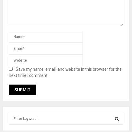
Save my name, email, and website in this browser for the
next time I comment.
S
e
a
S