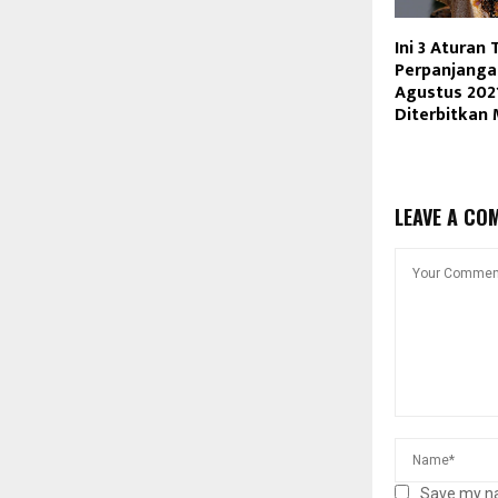
Ini 3 Aturan 
Perpanjanga
Agustus 202
Diterbitkan
LEAVE A CO
Save my na