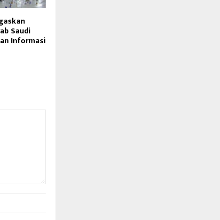
egaskan
ab Saudi
n Informasi