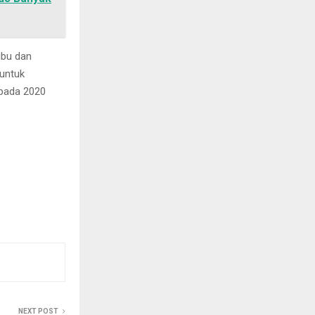
ibu dan
 untuk
 pada 2020
NEXT POST