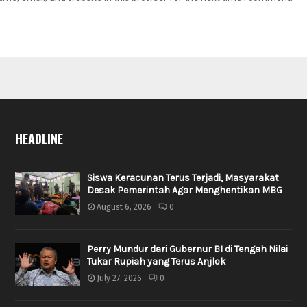
HEADLINE
Siswa Keracunan Terus Terjadi, Masyarakat
Desak Pemerintah Agar Menghentikan MBG
August 6, 2026
0
Perry Mundur dari Gubernur BI di Tengah Nilai
Tukar Rupiah yang Terus Anjlok
July 27, 2026
0