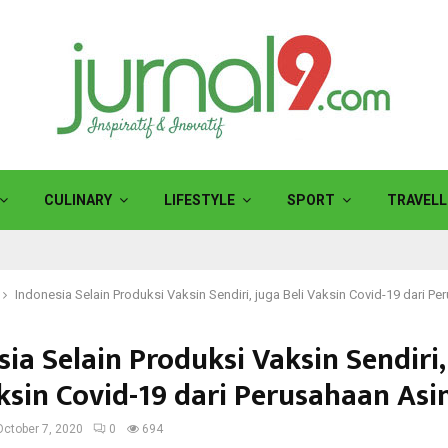
CULINARY
LIFESTYLE
SPORT
TRAVELL
Indonesia Selain Produksi Vaksin Sendiri, juga Beli Vaksin Covid-19 dari P
ia Selain Produksi Vaksin Sendiri,
aksin Covid-19 dari Perusahaan Asi
October 7, 2020
0
694