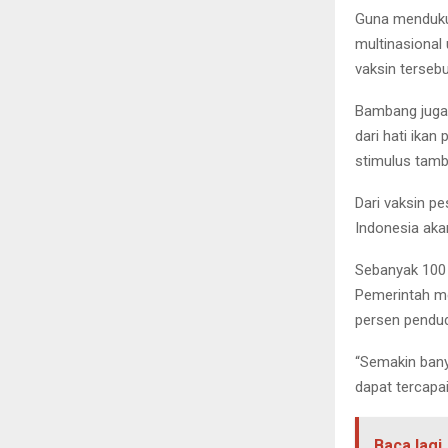
Guna menduku
multinasional
vaksin tersebu
Bambang juga 
dari hati ikan
stimulus tamb
Dari vaksin pe
Indonesia aka
Sebanyak 100 
Pemerintah m
persen pendud
“Semakin bany
dapat tercapai
Baca lagi