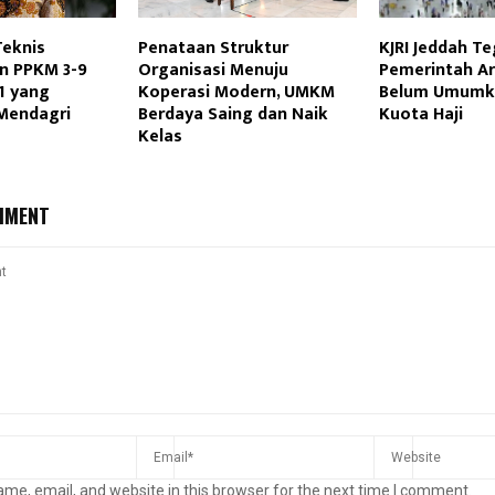
Teknis
Penataan Struktur
KJRI Jeddah T
n PPKM 3-9
Organisasi Menuju
Pemerintah Ar
1 yang
Koperasi Modern, UMKM
Belum Umumka
 Mendagri
Berdaya Saing dan Naik
Kuota Haji
Kelas
MMENT
me, email, and website in this browser for the next time I comment.