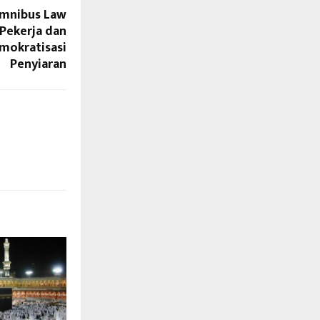
Omnibus Law
Pekerja dan
okratisasi
Penyiaran