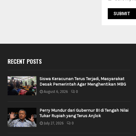
RECENT POSTS
Siswa Keracunan Terus Terjadi, Masyarakat
Desak Pemerintah Agar Menghentikan MBG
August 6, 2026
0
Perry Mundur dari Gubernur BI di Tengah Nilai
Tukar Rupiah yang Terus Anjlok
July 27, 2026
0