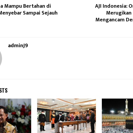
na Mampu Bertahan di
AJI Indonesia: 
Menyebar Sampai Sejauh
Merugikan 
Mengancam Dem
adminJ9
STS