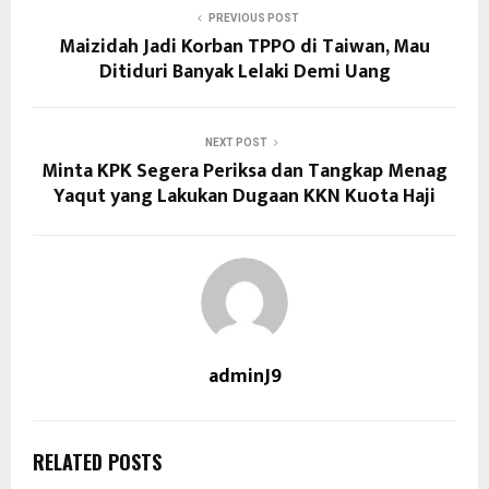
PREVIOUS POST
Maizidah Jadi Korban TPPO di Taiwan, Mau
Ditiduri Banyak Lelaki Demi Uang
NEXT POST
Minta KPK Segera Periksa dan Tangkap Menag
Yaqut yang Lakukan Dugaan KKN Kuota Haji
adminJ9
RELATED POSTS