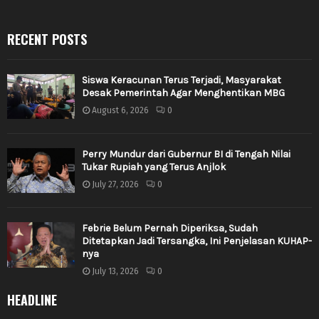
RECENT POSTS
Siswa Keracunan Terus Terjadi, Masyarakat
Desak Pemerintah Agar Menghentikan MBG
August 6, 2026
0
Perry Mundur dari Gubernur BI di Tengah Nilai
Tukar Rupiah yang Terus Anjlok
July 27, 2026
0
Febrie Belum Pernah Diperiksa, Sudah
Ditetapkan Jadi Tersangka, Ini Penjelasan KUHAP-
nya
July 13, 2026
0
HEADLINE