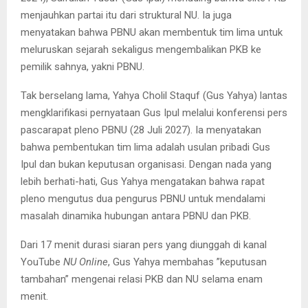
menjauhkan partai itu dari struktural NU. Ia juga
menyatakan bahwa PBNU akan membentuk tim lima untuk
meluruskan sejarah sekaligus mengembalikan PKB ke
pemilik sahnya, yakni PBNU.
Tak berselang lama, Yahya Cholil Staquf (Gus Yahya) lantas
mengklarifikasi pernyataan Gus Ipul melalui konferensi pers
pascarapat pleno PBNU (28 Juli 2027). Ia menyatakan
bahwa pembentukan tim lima adalah usulan pribadi Gus
Ipul dan bukan keputusan organisasi. Dengan nada yang
lebih berhati-hati, Gus Yahya mengatakan bahwa rapat
pleno mengutus dua pengurus PBNU untuk mendalami
masalah dinamika hubungan antara PBNU dan PKB.
Dari 17 menit durasi siaran pers yang diunggah di kanal
YouTube
NU Online
, Gus Yahya membahas ”keputusan
tambahan” mengenai relasi PKB dan NU selama enam
menit.