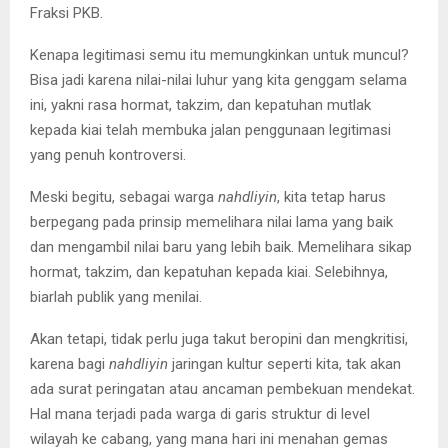
Fraksi PKB.
Kenapa legitimasi semu itu memungkinkan untuk muncul?
Bisa jadi karena nilai-nilai luhur yang kita genggam selama
ini, yakni rasa hormat, takzim, dan kepatuhan mutlak
kepada kiai telah membuka jalan penggunaan legitimasi
yang penuh kontroversi.
Meski begitu, sebagai warga
nahdliyin
, kita tetap harus
berpegang pada prinsip memelihara nilai lama yang baik
dan mengambil nilai baru yang lebih baik. Memelihara sikap
hormat, takzim, dan kepatuhan kepada kiai. Selebihnya,
biarlah publik yang menilai.
Akan tetapi, tidak perlu juga takut beropini dan mengkritisi,
karena bagi
nahdliyin
jaringan kultur seperti kita, tak akan
ada surat peringatan atau ancaman pembekuan mendekat.
Hal mana terjadi pada warga di garis struktur di level
wilayah ke cabang, yang mana hari ini menahan gemas