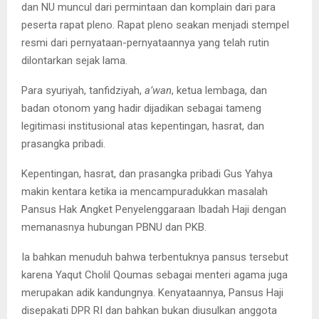
dan NU muncul dari permintaan dan komplain dari para
peserta rapat pleno. Rapat pleno seakan menjadi stempel
resmi dari pernyataan-pernyataannya yang telah rutin
dilontarkan sejak lama.
Para syuriyah, tanfidziyah,
a’wan
, ketua lembaga, dan
badan otonom yang hadir dijadikan sebagai tameng
legitimasi institusional atas kepentingan, hasrat, dan
prasangka pribadi.
Kepentingan, hasrat, dan prasangka pribadi Gus Yahya
makin kentara ketika ia mencampuradukkan masalah
Pansus Hak Angket Penyelenggaraan Ibadah Haji dengan
memanasnya hubungan PBNU dan PKB.
Ia bahkan menuduh bahwa terbentuknya pansus tersebut
karena Yaqut Cholil Qoumas sebagai menteri agama juga
merupakan adik kandungnya. Kenyataannya, Pansus Haji
disepakati DPR RI dan bahkan bukan diusulkan anggota