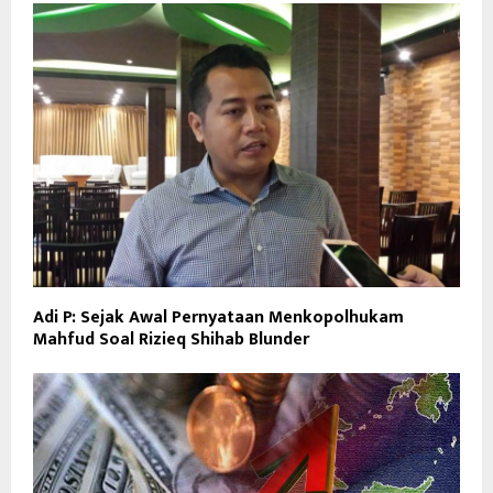
Adi P: Sejak Awal Pernyataan Menkopolhukam
Mahfud Soal Rizieq Shihab Blunder