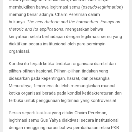
membuktikan bahwa legitimasi semu (
pseudo-legitimation
)
memang benar adanya. Chaim Perelman dalam
bukunya,
The new rhetoric and the humanities: Essays on
rhetoric and its applications
, mengatakan bahwa
kenyataan selalu berhadapan dengan legitimasi semu yang
diaktifkan secara institusional oleh para pemimpin
organisasi.
Kondisi itu terjadi ketika tindakan organisasi diambil dari
pilihan-pilihan irasional. Pilihan-pilihan tindakan yang
didasarkan pada kepentingan, hasrat, dan prasangka.
Menurutnya, fenomena itu lebih memungkinkan muncul
ketika organisasi berada pada kondisi ketidakteraturan dan
terbuka untuk penggunaan legitimasi yang kontroversial.
Persis seperti kisi-kisi yang ditulis Chaim Perelman,
legitimasi semu Gus Yahya diaktivasi secara institusional
dengan menggiring narasi bahwa pembahasan relasi PKB