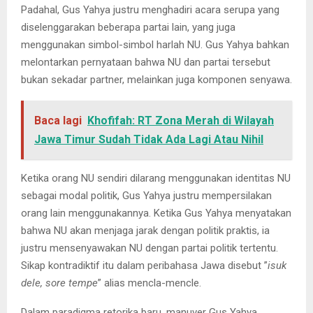
Padahal, Gus Yahya justru menghadiri acara serupa yang
diselenggarakan beberapa partai lain, yang juga
menggunakan simbol-simbol harlah NU. Gus Yahya bahkan
melontarkan pernyataan bahwa NU dan partai tersebut
bukan sekadar partner, melainkan juga komponen senyawa.
Baca lagi
Khofifah: RT Zona Merah di Wilayah
Jawa Timur Sudah Tidak Ada Lagi Atau Nihil
Ketika orang NU sendiri dilarang menggunakan identitas NU
sebagai modal politik, Gus Yahya justru mempersilakan
orang lain menggunakannya. Ketika Gus Yahya menyatakan
bahwa NU akan menjaga jarak dengan politik praktis, ia
justru mensenyawakan NU dengan partai politik tertentu.
Sikap kontradiktif itu dalam peribahasa Jawa disebut ”
isuk
dele, sore tempe
” alias mencla-mencle.
Dalam paradigma retorika baru, manuver Gus Yahya