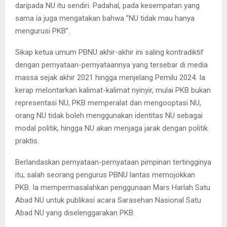
daripada NU itu sendiri. Padahal, pada kesempatan yang
sama ia juga mengatakan bahwa ”NU tidak mau hanya
mengurusi PKB”.
Sikap ketua umum PBNU akhir-akhir ini saling kontradiktif
dengan pernyataan-pernyataannya yang tersebar di media
massa sejak akhir 2021 hingga menjelang Pemilu 2024. Ia
kerap melontarkan kalimat-kalimat nyinyir, mulai PKB bukan
representasi NU, PKB memperalat dan mengooptasi NU,
orang NU tidak boleh menggunakan identitas NU sebagai
modal politik, hingga NU akan menjaga jarak dengan politik
praktis.
Berlandaskan pernyataan-pernyataan pimpinan tertingginya
itu, salah seorang pengurus PBNU lantas memojokkan
PKB. Ia mempermasalahkan penggunaan Mars Harlah Satu
Abad NU untuk publikasi acara Sarasehan Nasional Satu
Abad NU yang diselenggarakan PKB.