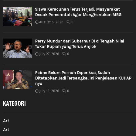
Siswa Keracunan Terus Terjadi, Masyarakat
Desak Pemerintah Agar Menghentikan MBG
August 6, 2026
0
Perry Mundur dari Gubernur BI di Tengah Nilai
Tukar Rupiah yang Terus Anjlok
July 27, 2026
0
Febrie Belum Pernah Diperiksa, Sudah
Ditetapkan Jadi Tersangka, Ini Penjelasan KUHAP-
nya
July 13, 2026
0
KATEGORI
Art
Art