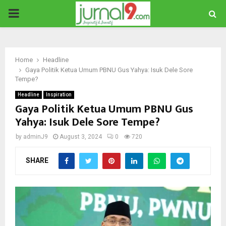
PRIMARY
MENU
Home
Headline
Gaya Politik Ketua Umum PBNU Gus Yahya: Isuk Dele Sore
Tempe?
Headline
Inspiration
Gaya Politik Ketua Umum PBNU Gus
Yahya: Isuk Dele Sore Tempe?
by
adminJ9
August 3, 2024
0
720
SHARE