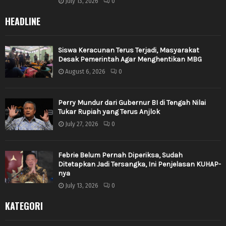
July 13, 2026
0
HEADLINE
Siswa Keracunan Terus Terjadi, Masyarakat
Desak Pemerintah Agar Menghentikan MBG
August 6, 2026
0
Perry Mundur dari Gubernur BI di Tengah Nilai
Tukar Rupiah yang Terus Anjlok
July 27, 2026
0
Febrie Belum Pernah Diperiksa, Sudah
Ditetapkan Jadi Tersangka, Ini Penjelasan KUHAP-
nya
July 13, 2026
0
KATEGORI