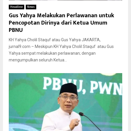
Headline
News
Gus Yahya Melakukan Perlawanan untuk
Pencopotan Dirinya dari Ketua Umum
PBNU
KH Yahya Cholil Staquf atau Gus Yahya JAKARTA,
jurnal9.com – Meskipun KH Yahya Cholil Staquf atau Gus
Yahya sempat melakukan perlawanan; dengan
mengumpulkan seluruh Ketua...