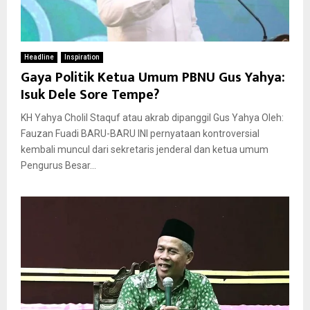
Headline
Inspiration
Gaya Politik Ketua Umum PBNU Gus Yahya:
Isuk Dele Sore Tempe?
KH Yahya Cholil Staquf atau akrab dipanggil Gus Yahya Oleh:
Fauzan Fuadi BARU-BARU INI pernyataan kontroversial
kembali muncul dari sekretaris jenderal dan ketua umum
Pengurus Besar...