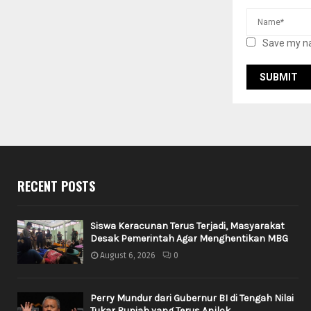
Save my na
RECENT POSTS
Siswa Keracunan Terus Terjadi, Masyarakat
Desak Pemerintah Agar Menghentikan MBG
August 6, 2026
0
Perry Mundur dari Gubernur BI di Tengah Nilai
Tukar Rupiah yang Terus Anjlok