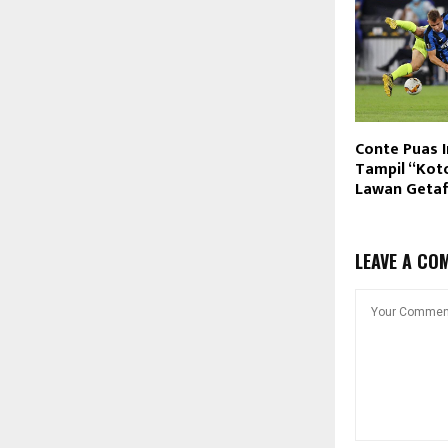
Conte Puas 
Tampil “Kot
Lawan Geta
LEAVE A CO