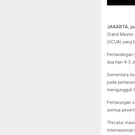
JAKARTA, ju
Grand Master 
(SCUA) yang b
Pertandingan 
dua hari 4-5 
Sementara itu
pada pertarun
mengungguli 
Pertarungan s
semua peserta 
“Pecatur masi
Internasional