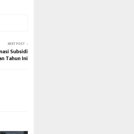
NEXT POST
asi Subsidi
an Tahun Ini