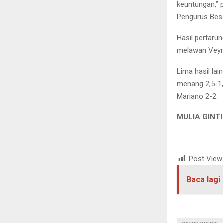
keuntungan,” 
Pengurus Besa
Hasil pertaru
melawan Veyro
Lima hasil la
menang 2,5-1,
Mariano 2-2.
MULIA GINT
Post View
Baca lagi