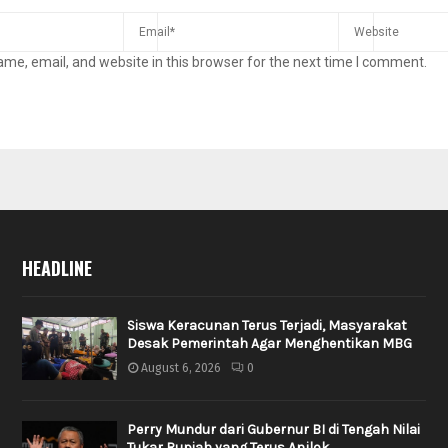
me, email, and website in this browser for the next time I comment.
HEADLINE
Siswa Keracunan Terus Terjadi, Masyarakat
Desak Pemerintah Agar Menghentikan MBG
August 6, 2026
0
Perry Mundur dari Gubernur BI di Tengah Nilai
Tukar Rupiah yang Terus Anjlok