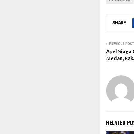
CATUR ONLINE
SHARE
PREVIOUS POST
Apel Siaga
Medan, Baka
RELATED PO