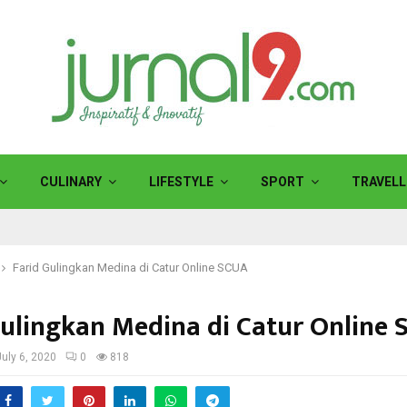
CULINARY
LIFESTYLE
SPORT
TRAVELL
Farid Gulingkan Medina di Catur Online SCUA
Gulingkan Medina di Catur Online
July 6, 2020
0
818