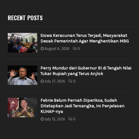
RECENT POSTS
Siswa Keracunan Terus Terjadi, Masyarakat
Desak Pemerintah Agar Menghentikan MBG
August 6, 2026
0
Perry Mundur dari Gubernur BI di Tengah Nilai
Tukar Rupiah yang Terus Anjlok
July 27, 2026
0
Febrie Belum Pernah Diperiksa, Sudah
Ditetapkan Jadi Tersangka, Ini Penjelasan
KUHAP-nya
July 13, 2026
0