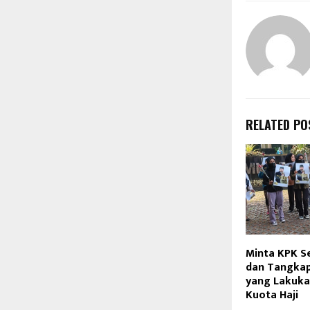
RELATED PO
Minta KPK S
dan Tangka
yang Lakuk
Kuota Haji