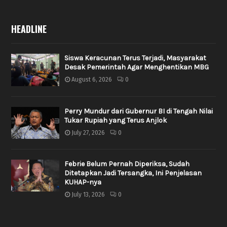
HEADLINE
Siswa Keracunan Terus Terjadi, Masyarakat
Desak Pemerintah Agar Menghentikan MBG
August 6, 2026
0
Perry Mundur dari Gubernur BI di Tengah Nilai
Tukar Rupiah yang Terus Anjlok
July 27, 2026
0
Febrie Belum Pernah Diperiksa, Sudah
Ditetapkan Jadi Tersangka, Ini Penjelasan
KUHAP-nya
July 13, 2026
0