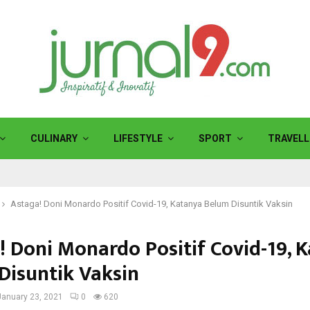
CULINARY
LIFESTYLE
SPORT
TRAVELL
Astaga! Doni Monardo Positif Covid-19, Katanya Belum Disuntik Vaksin
! Doni Monardo Positif Covid-19, 
Disuntik Vaksin
January 23, 2021
0
620