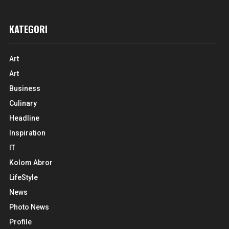
KATEGORI
Art
Art
Business
Culinary
Headline
Inspiration
IT
Kolom Abror
LifeStyle
News
Photo News
Profile