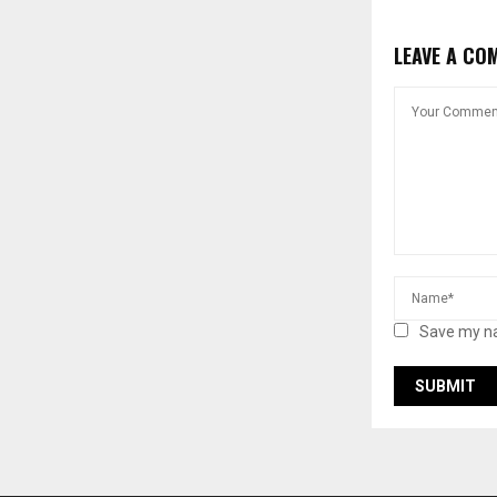
LEAVE A CO
Save my na