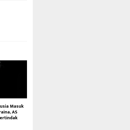
Rusia Masuk
aina, AS
ertindak