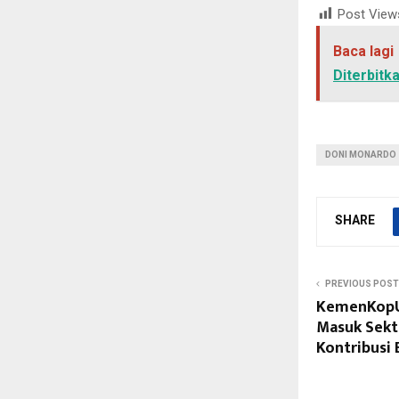
Post View
Baca lagi
Diterbitk
DONI MONARDO
SHARE
PREVIOUS POST
KemenKop
Masuk Sekt
Kontribusi 