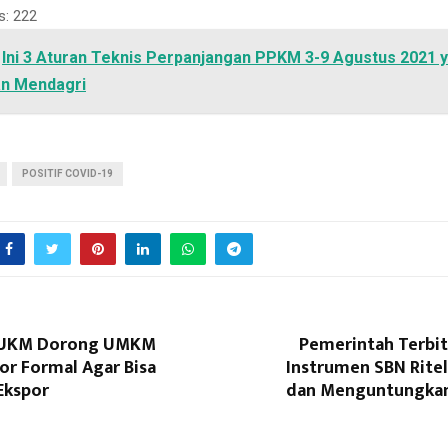
s:
222
Ini 3 Aturan Teknis Perpanjangan PPKM 3-9 Agustus 2021 
an Mendagri
POSITIF COVID-19
UKM Dorong UMKM
Pemerintah Terbit
or Formal Agar Bisa
Instrumen SBN Rite
Ekspor
dan Menguntungkan