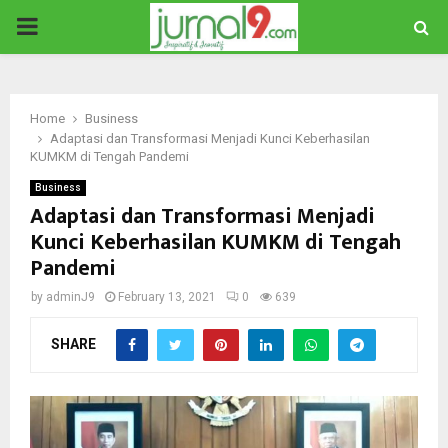
PRIMARY
MENU
Home
Business
Adaptasi dan Transformasi Menjadi Kunci Keberhasilan
KUMKM di Tengah Pandemi
Business
Adaptasi dan Transformasi Menjadi
Kunci Keberhasilan KUMKM di Tengah
Pandemi
by
adminJ9
February 13, 2021
0
639
SHARE