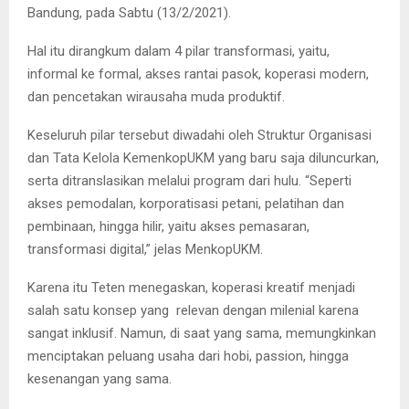
Bandung, pada Sabtu (13/2/2021).
Hal itu dirangkum dalam 4 pilar transformasi, yaitu,
informal ke formal, akses rantai pasok, koperasi modern,
dan pencetakan wirausaha muda produktif.
Keseluruh pilar tersebut diwadahi oleh Struktur Organisasi
dan Tata Kelola KemenkopUKM yang baru saja diluncurkan,
serta ditranslasikan melalui program dari hulu. “Seperti
akses pemodalan, korporatisasi petani, pelatihan dan
pembinaan, hingga hilir, yaitu akses pemasaran,
transformasi digital,” jelas MenkopUKM.
Karena itu Teten menegaskan, koperasi kreatif menjadi
salah satu konsep yang relevan dengan milenial karena
sangat inklusif. Namun, di saat yang sama, memungkinkan
menciptakan peluang usaha dari hobi, passion, hingga
kesenangan yang sama.