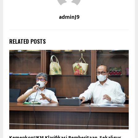
adminJ9
RELATED POSTS
KemenkopUKM Klarifikasi Pemberitaan, Sekaligus