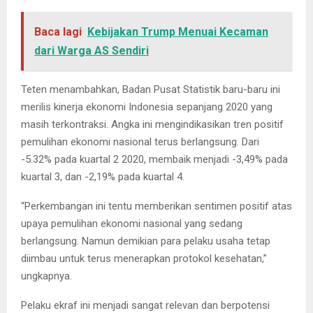
Baca lagi
Kebijakan Trump Menuai Kecaman
dari Warga AS Sendiri
Teten menambahkan, Badan Pusat Statistik baru-baru ini
merilis kinerja ekonomi Indonesia sepanjang 2020 yang
masih terkontraksi. Angka ini mengindikasikan tren positif
pemulihan ekonomi nasional terus berlangsung. Dari
-5.32% pada kuartal 2 2020, membaik menjadi -3,49% pada
kuartal 3, dan -2,19% pada kuartal 4.
“Perkembangan ini tentu memberikan sentimen positif atas
upaya pemulihan ekonomi nasional yang sedang
berlangsung. Namun demikian para pelaku usaha tetap
diimbau untuk terus menerapkan protokol kesehatan,”
ungkapnya.
Pelaku ekraf ini menjadi sangat relevan dan berpotensi