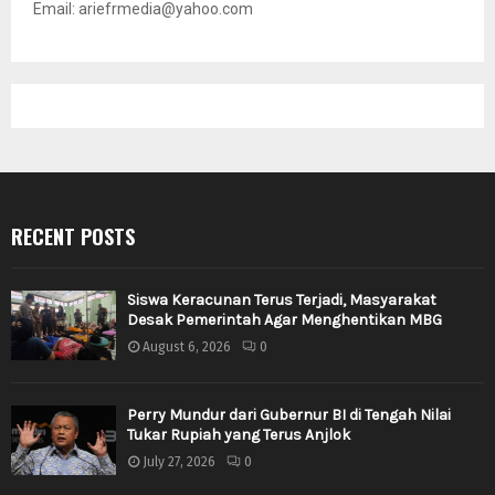
Email: ariefrmedia@yahoo.com
RECENT POSTS
Siswa Keracunan Terus Terjadi, Masyarakat
Desak Pemerintah Agar Menghentikan MBG
August 6, 2026
0
Perry Mundur dari Gubernur BI di Tengah Nilai
Tukar Rupiah yang Terus Anjlok
July 27, 2026
0