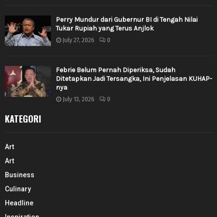
Perry Mundur dari Gubernur BI di Tengah Nilai
Tukar Rupiah yang Terus Anjlok
July 27, 2026
0
Febrie Belum Pernah Diperiksa, Sudah
Ditetapkan Jadi Tersangka, Ini Penjelasan KUHAP-
nya
July 13, 2026
0
KATEGORI
Art
Art
Business
Culinary
Headline