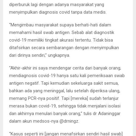
diperburuk lagi dengan adanya masyarakat yang
menyimpulkan diagnosis covid tanpa data medis.
“Mengimbau masyarakat supaya berhati-hati dalam
memahami hasil swab antigen. Sebab alat diagnostik
covid-19 memiliki tingkat akurasi tertentu. Tidak bisa
ditafsirkan secara sembarangan dengan menyimpulkan
dari dirinya sendiri,” ungkapnya.
“Akhir-akhir ini saya mendengar cerita dari banyak orang;
mendiagnosis covid-19 hanya satu kali pemeriksaan swab
antigen negatif. Tapi kemudian sekeluarga sakit semua,
bahkan ada yang meninggal, lalu setelah diperiksa ulang,
memang PCR-nya positif. Tapi [mereka] sudah terlanjur
merasa bukan covid-19, sehingga tidak menjalani isolasi
dan akhirnya menulari banyak orang,” tulis dr Adaninggar
dalam akun medsos-nya @drningz.
“Kasus seperti ini [jangan menafsirkan sendiri hasil swab]