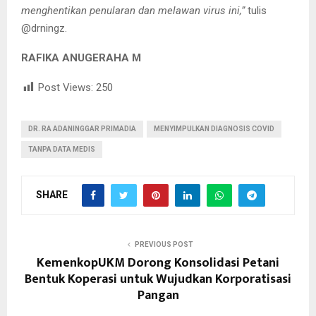
menghentikan penularan dan melawan virus ini,”
tulis
@drningz.
RAFIKA ANUGERAHA M
Post Views:
250
DR. RA ADANINGGAR PRIMADIA
MENYIMPULKAN DIAGNOSIS COVID
TANPA DATA MEDIS
SHARE
PREVIOUS POST
KemenkopUKM Dorong Konsolidasi Petani
Bentuk Koperasi untuk Wujudkan Korporatisasi
Pangan