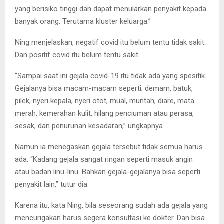
yang berisiko tinggi dan dapat menularkan penyakit kepada
banyak orang. Terutama kluster keluarga.”
Ning menjelaskan, negatif covid itu belum tentu tidak sakit.
Dan positif covid itu belum tentu sakit.
“Sampai saat ini gejala covid-19 itu tidak ada yang spesifik.
Gejalanya bisa macam-macam seperti; demam, batuk,
pilek, nyeri kepala, nyeri otot, mual, muntah, diare, mata
merah, kemerahan kulit, hilang penciuman atau perasa,
sesak, dan penurunan kesadaran,” ungkapnya.
Namun ia menegaskan gejala tersebut tidak semua harus
ada. “Kadang gejala sangat ringan seperti masuk angin
atau badan linu-linu. Bahkan gejala-gejalanya bisa seperti
penyakit lain,” tutur dia.
Karena itu, kata Ning, bila seseorang sudah ada gejala yang
mencurigakan harus segera konsultasi ke dokter. Dan bisa