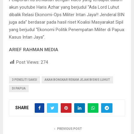
akun youtube Haris Azhar yang berjudul “Ada Lord Luhut
dibalik Relasi Ekonomi-Ops Militer Intan Jaya!! Jenderal BIN
juga ada” berdasar pada hasil riset Koalisi Masyarakat Sipil
yang berjudul “Ekonomi Politik Penempatan Militer di Papua:
Kasus Intan Jaya”.
ARIEF RAHMAN MEDIA
Post Views:
274
3 PENELITI SAKSI
AKAN BONGKAR REKAM JEJAK BISNIS LUHUT
DI PAPUA
SHARE
PREVIOUS POST