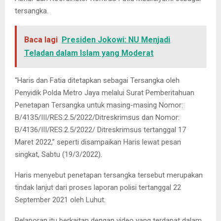
tersangka.
Baca lagi
Presiden Jokowi: NU Menjadi
Teladan dalam Islam yang Moderat
“Haris dan Fatia ditetapkan sebagai Tersangka oleh
Penyidik Polda Metro Jaya melalui Surat Pemberitahuan
Penetapan Tersangka untuk masing-masing Nomor:
B/4135/III/RES.2.5/2022/Ditreskrimsus dan Nomor:
B/4136/III/RES.2.5/2022/ Ditreskrimsus tertanggal 17
Maret 2022,” seperti disampaikan Haris lewat pesan
singkat, Sabtu (19/3/2022).
Haris menyebut penetapan tersangka tersebut merupakan
tindak lanjut dari proses laporan polisi tertanggal 22
September 2021 oleh Luhut.
Pelaporan itu berkaitan dengan video yang terdapat dalam