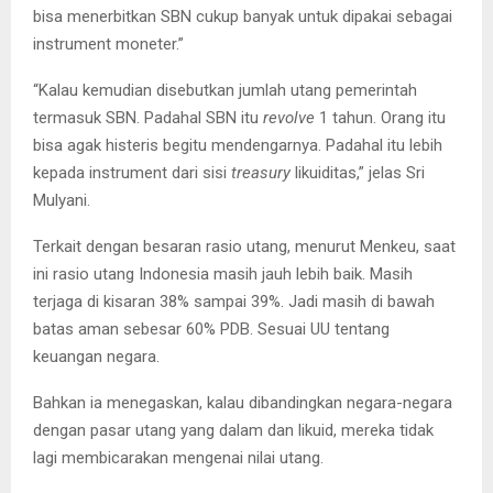
bisa menerbitkan SBN cukup banyak untuk dipakai sebagai
instrument moneter.”
“Kalau kemudian disebutkan jumlah utang pemerintah
termasuk SBN. Padahal SBN itu
revolve
1 tahun. Orang itu
bisa agak histeris begitu mendengarnya. Padahal itu lebih
kepada instrument dari sisi
treasury
likuiditas,” jelas Sri
Mulyani.
Terkait dengan besaran rasio utang, menurut Menkeu, saat
ini rasio utang Indonesia masih jauh lebih baik. Masih
terjaga di kisaran 38% sampai 39%. Jadi masih di bawah
batas aman sebesar 60% PDB. Sesuai UU tentang
keuangan negara.
Bahkan ia menegaskan, kalau dibandingkan negara-negara
dengan pasar utang yang dalam dan likuid, mereka tidak
lagi membicarakan mengenai nilai utang.