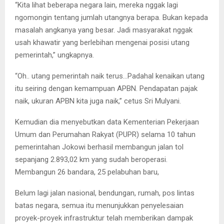
“Kita lihat beberapa negara lain, mereka nggak lagi
ngomongin tentang jumlah utangnya berapa. Bukan kepada
masalah angkanya yang besar. Jadi masyarakat nggak
usah khawatir yang berlebihan mengenai posisi utang
pemerintah,” ungkapnya.
“Oh.. utang pemerintah naik terus…Padahal kenaikan utang
itu seiring dengan kemampuan APBN. Pendapatan pajak
naik, ukuran APBN kita juga naik,” cetus Sri Mulyani.
Kemudian dia menyebutkan data Kementerian Pekerjaan
Umum dan Perumahan Rakyat (PUPR) selama 10 tahun
pemerintahan Jokowi berhasil membangun jalan tol
sepanjang 2.893,02 km yang sudah beroperasi.
Membangun 26 bandara, 25 pelabuhan baru,
Belum lagi jalan nasional, bendungan, rumah, pos lintas
batas negara, semua itu menunjukkan penyelesaian
proyek-proyek infrastruktur telah memberikan dampak