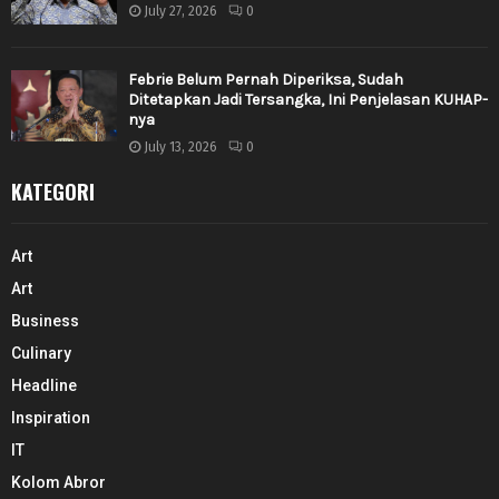
July 27, 2026
0
Febrie Belum Pernah Diperiksa, Sudah
Ditetapkan Jadi Tersangka, Ini Penjelasan KUHAP-
nya
July 13, 2026
0
KATEGORI
Art
Art
Business
Culinary
Headline
Inspiration
IT
Kolom Abror