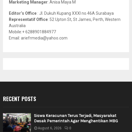
Marketing Manager
: Anisa Maya M
Editor’s Office
: Jl. Dukuh Kupang XXXI no.46A Surabaya
Representatif Office
: 52 Upton St, St James, Perth, Western
Australia
Mobile:+ 6288901884977
Email: ariefrmedia@yahoo.com
RECENT POSTS
Siswa Keracunan Terus Terjadi, Masyarakat
Desak Pemerintah Agar Menghentikan MBG
August 6, 2026
0