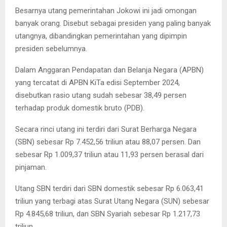
Besarnya utang pemerintahan Jokowi ini jadi omongan
banyak orang. Disebut sebagai presiden yang paling banyak
utangnya, dibandingkan pemerintahan yang dipimpin
presiden sebelumnya.
Dalam Anggaran Pendapatan dan Belanja Negara (APBN)
yang tercatat di APBN KiTa edisi September 2024,
disebutkan rasio utang sudah sebesar 38,49 persen
terhadap produk domestik bruto (PDB).
Secara rinci utang ini terdiri dari Surat Berharga Negara
(SBN) sebesar Rp 7.452,56 triliun atau 88,07 persen. Dan
sebesar Rp 1.009,37 triliun atau 11,93 persen berasal dari
pinjaman.
Utang SBN terdiri dari SBN domestik sebesar Rp 6.063,41
triliun yang terbagi atas Surat Utang Negara (SUN) sebesar
Rp 4.845,68 triliun, dan SBN Syariah sebesar Rp 1.217,73
triliun.