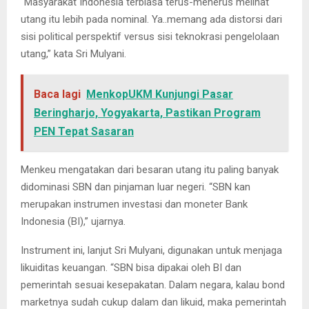
“Masyarakat Indonesia terbiasa terus-menerus melihat
utang itu lebih pada nominal. Ya..memang ada distorsi dari
sisi political perspektif versus sisi teknokrasi pengelolaan
utang,” kata Sri Mulyani.
Baca lagi
MenkopUKM Kunjungi Pasar
Beringharjo, Yogyakarta, Pastikan Program
PEN Tepat Sasaran
Menkeu mengatakan dari besaran utang itu paling banyak
didominasi SBN dan pinjaman luar negeri. “SBN kan
merupakan instrumen investasi dan moneter Bank
Indonesia (BI),” ujarnya.
Instrument ini, lanjut Sri Mulyani, digunakan untuk menjaga
likuiditas keuangan. “SBN bisa dipakai oleh BI dan
pemerintah sesuai kesepakatan. Dalam negara, kalau bond
marketnya sudah cukup dalam dan likuid, maka pemerintah