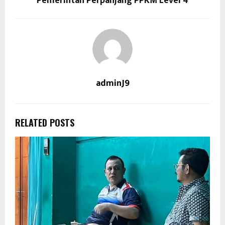
Pemerintah Perpanjang PPKM Level 4
adminJ9
RELATED POSTS