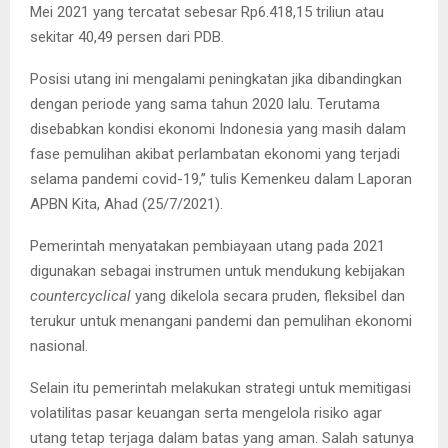
Mei 2021 yang tercatat sebesar Rp6.418,15 triliun atau
sekitar 40,49 persen dari PDB.
Posisi utang ini mengalami peningkatan jika dibandingkan
dengan periode yang sama tahun 2020 lalu. Terutama
disebabkan kondisi ekonomi Indonesia yang masih dalam
fase pemulihan akibat perlambatan ekonomi yang terjadi
selama pandemi covid-19,” tulis Kemenkeu dalam Laporan
APBN Kita, Ahad (25/7/2021).
Pemerintah menyatakan pembiayaan utang pada 2021
digunakan sebagai instrumen untuk mendukung kebijakan
countercyclical
yang dikelola secara pruden, fleksibel dan
terukur untuk menangani pandemi dan pemulihan ekonomi
nasional.
Selain itu pemerintah melakukan strategi untuk memitigasi
volatilitas pasar keuangan serta mengelola risiko agar
utang tetap terjaga dalam batas yang aman. Salah satunya