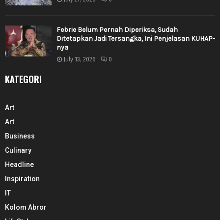
Febrie Belum Pernah Diperiksa, Sudah
Ditetapkan Jadi Tersangka, Ini Penjelasan KUHAP-
nya
July 13, 2026
0
KATEGORI
Art
Art
Business
Culinary
Headline
Inspiration
IT
Kolom Abror