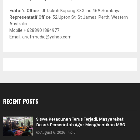
Editor’s Office
: Jl. Dukuh Kupang XXXI no.46A Surabaya
Representatif Office
: 52 Upton St, St James, Perth, Western
Australia
Mobile:+ 6288901884977
Email: ariefrmedia@yahoo.com
RECENT POSTS
Siswa Keracunan Terus Terjadi, Masyarakat
Desak Pemerintah Agar Menghentikan MBG
August 6, 2026
0