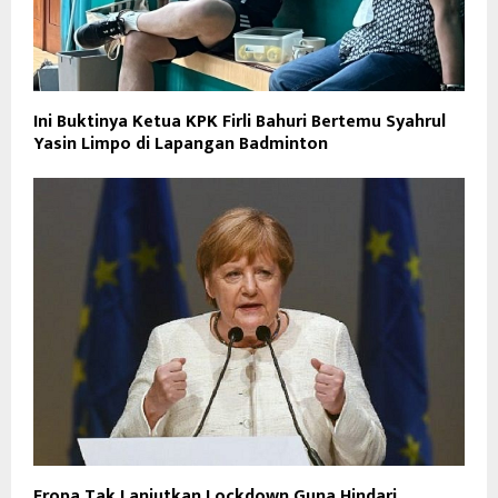
Ini Buktinya Ketua KPK Firli Bahuri Bertemu Syahrul
Yasin Limpo di Lapangan Badminton
Eropa Tak Lanjutkan Lockdown Guna Hindari