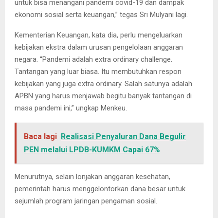
untuk bisa menangani pandemi covid-19 dan dampak
ekonomi sosial serta keuangan,” tegas Sri Mulyani lagi.
Kementerian Keuangan, kata dia, perlu mengeluarkan
kebijakan ekstra dalam urusan pengelolaan anggaran
negara. “Pandemi adalah extra ordinary challenge.
Tantangan yang luar biasa. Itu membutuhkan respon
kebijakan yang juga extra ordinary. Salah satunya adalah
APBN yang harus menjawab begitu banyak tantangan di
masa pandemi ini,” ungkap Menkeu.
Baca lagi
Realisasi Penyaluran Dana Begulir
PEN melalui LPDB-KUMKM Capai 67%
Menurutnya, selain lonjakan anggaran kesehatan,
pemerintah harus menggelontorkan dana besar untuk
sejumlah program jaringan pengaman sosial.