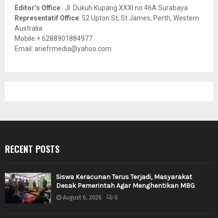
Editor’s Office
: Jl. Dukuh Kupang XXXI no.46A Surabaya
Representatif Office
: 52 Upton St, St James, Perth, Western
Australia
Mobile:+ 6288901884977
Email: ariefrmedia@yahoo.com
RECENT POSTS
Siswa Keracunan Terus Terjadi, Masyarakat
Desak Pemerintah Agar Menghentikan MBG
August 6, 2026
0