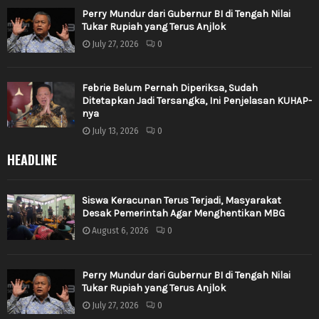
Perry Mundur dari Gubernur BI di Tengah Nilai
Tukar Rupiah yang Terus Anjlok
July 27, 2026
0
Febrie Belum Pernah Diperiksa, Sudah
Ditetapkan Jadi Tersangka, Ini Penjelasan KUHAP-
nya
July 13, 2026
0
HEADLINE
Siswa Keracunan Terus Terjadi, Masyarakat
Desak Pemerintah Agar Menghentikan MBG
August 6, 2026
0
Perry Mundur dari Gubernur BI di Tengah Nilai
Tukar Rupiah yang Terus Anjlok
July 27, 2026
0