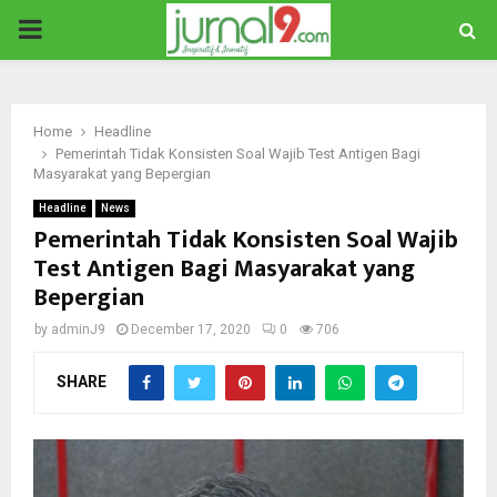
PRIMARY
MENU
Home
Headline
Pemerintah Tidak Konsisten Soal Wajib Test Antigen Bagi
Masyarakat yang Bepergian
Headline
News
Pemerintah Tidak Konsisten Soal Wajib
Test Antigen Bagi Masyarakat yang
Bepergian
by
adminJ9
December 17, 2020
0
706
SHARE