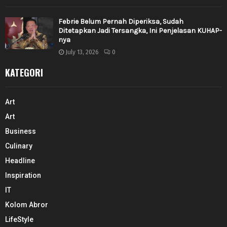
Febrie Belum Pernah Diperiksa, Sudah
Ditetapkan Jadi Tersangka, Ini Penjelasan KUHAP-
nya
July 13, 2026
0
KATEGORI
Art
Art
Business
Culinary
Headline
Inspiration
IT
Kolom Abror
LifeStyle