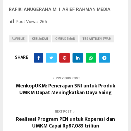
RAFIKI ANUGERAHA M I ARIEF RAHMAN MEDIA
Post Views:
265
ALVIN LIE
KEBIJAKAN
OMBUDSMAN
TES ANTIGEN SWAB
SHARE
PREVIOUS POST
MenkopUKM: Penerapan SNI untuk Produk
UMKM Dapat Meningkatkan Daya Saing
NEXT POST
Realisasi Program PEN untuk Koperasi dan
UMKM Capai Rp87,083 triliun