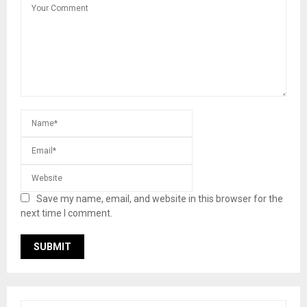
Save my name, email, and website in this browser for the
next time I comment.
S