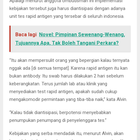
Apalagi menurut anggota ombudsman ini implementasi
kebijakan tersebut juga harus diantisipasi dengan adanya
unit tes rapid antigen yang tersebar di seluruh indonesia.
Baca lagi
Novel: Pimpinan Sewenang-Wenang,
Tujuannya Apa, Tak Boleh Tangani Perkara?
“Itu akan mempersulit orang yang bepergian kalau ternyata
nggak ada [di semua tempat]. Karena rapid antigen itu kan
bukan antibody. Itu swab harus dilakukan 2 hari sebelum
keberangkatan. Terus jumlah lab atau klinik yang
menyediakan test rapid antigen, apakah sudah cukup
mengakomodir permintaan yang tiba-tiba naik,” kata Alvin.
“Kalau tidak diantisipasi, berpotensi menyebabkan
penumpukan penumpang di penyelenggara tes.”
Kebijakan yang serba mendadak itu, menurut Alvin, akan