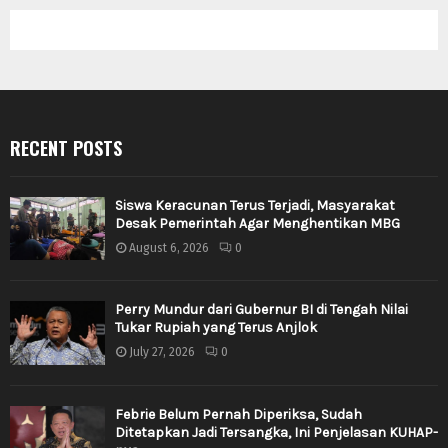
RECENT POSTS
Siswa Keracunan Terus Terjadi, Masyarakat
Desak Pemerintah Agar Menghentikan MBG
August 6, 2026
0
Perry Mundur dari Gubernur BI di Tengah Nilai
Tukar Rupiah yang Terus Anjlok
July 27, 2026
0
Febrie Belum Pernah Diperiksa, Sudah
Ditetapkan Jadi Tersangka, Ini Penjelasan KUHAP-