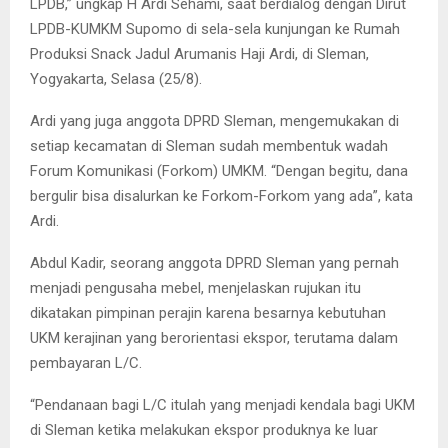
LPDB,” ungkap H Ardi Sehami, saat berdialog dengan Dirut
LPDB-KUMKM Supomo di sela-sela kunjungan ke Rumah
Produksi Snack Jadul Arumanis Haji Ardi, di Sleman,
Yogyakarta, Selasa (25/8).
Ardi yang juga anggota DPRD Sleman, mengemukakan di
setiap kecamatan di Sleman sudah membentuk wadah
Forum Komunikasi (Forkom) UMKM. “Dengan begitu, dana
bergulir bisa disalurkan ke Forkom-Forkom yang ada”, kata
Ardi.
Abdul Kadir, seorang anggota DPRD Sleman yang pernah
menjadi pengusaha mebel, menjelaskan rujukan itu
dikatakan pimpinan perajin karena besarnya kebutuhan
UKM kerajinan yang berorientasi ekspor, terutama dalam
pembayaran L/C.
“Pendanaan bagi L/C itulah yang menjadi kendala bagi UKM
di Sleman ketika melakukan ekspor produknya ke luar