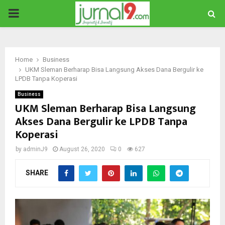
PRIMARY
MENU
Home
Business
UKM Sleman Berharap Bisa Langsung Akses Dana Bergulir ke
LPDB Tanpa Koperasi
Business
UKM Sleman Berharap Bisa Langsung
Akses Dana Bergulir ke LPDB Tanpa
Koperasi
by
adminJ9
August 26, 2020
0
627
SHARE