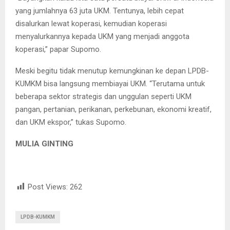
yang jumlahnya 63 juta UKM. Tentunya, lebih cepat
disalurkan lewat koperasi, kemudian koperasi
menyalurkannya kepada UKM yang menjadi anggota
koperasi,” papar Supomo.
Meski begitu tidak menutup kemungkinan ke depan LPDB-
KUMKM bisa langsung membiayai UKM. “Terutama untuk
beberapa sektor strategis dan unggulan seperti UKM
pangan, pertanian, perikanan, perkebunan, ekonomi kreatif,
dan UKM ekspor,” tukas Supomo.
MULIA GINTING
Post Views:
262
LPDB-KUMKM