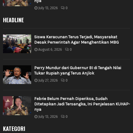
nya
July 13, 2026
0
HEADLINE
Siswa Keracunan Terus Terjadi, Masyarakat
Desak Pemerintah Agar Menghentikan MBG
August 6, 2026
0
Perry Mundur dari Gubernur BI di Tengah Nilai
Tukar Rupiah yang Terus Anjlok
July 27, 2026
0
Febrie Belum Pernah Diperiksa, Sudah
Ditetapkan Jadi Tersangka, Ini Penjelasan KUHAP-
nya
July 13, 2026
0
KATEGORI