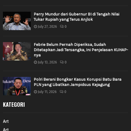
Perry Mundur dari Gubernur BI di Tengah Nilai
Tukar Rupiah yang Terus Anjlok
July 27, 2026
0
Febrie Belum Pernah Diperiksa, Sudah
Ditetapkan Jadi Tersangka, Ini Penjelasan KUHAP-
nya
July 13, 2026
0
Polri Berani Bongkar Kasus Korupsi Batu Bara
PLN yang Libatkan Jampidsus Kejagung
July 11, 2026
0
KATEGORI
Art
Art