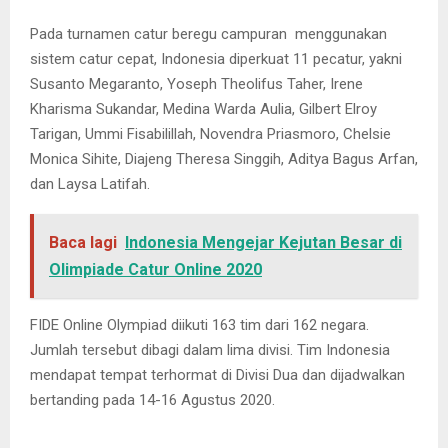
Pada turnamen catur beregu campuran menggunakan
sistem catur cepat, Indonesia diperkuat 11 pecatur, yakni
Susanto Megaranto, Yoseph Theolifus Taher, Irene
Kharisma Sukandar, Medina Warda Aulia, Gilbert Elroy
Tarigan, Ummi Fisabilillah, Novendra Priasmoro, Chelsie
Monica Sihite, Diajeng Theresa Singgih, Aditya Bagus Arfan,
dan Laysa Latifah.
Baca lagi
Indonesia Mengejar Kejutan Besar di
Olimpiade Catur Online 2020
FIDE Online Olympiad diikuti 163 tim dari 162 negara.
Jumlah tersebut dibagi dalam lima divisi. Tim Indonesia
mendapat tempat terhormat di Divisi Dua dan dijadwalkan
bertanding pada 14-16 Agustus 2020.