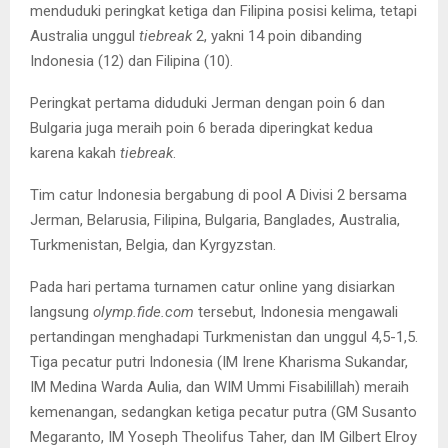
menduduki peringkat ketiga dan Filipina posisi kelima, tetapi
Australia unggul
tiebreak
2, yakni 14 poin dibanding
Indonesia (12) dan Filipina (10).
Peringkat pertama diduduki Jerman dengan poin 6 dan
Bulgaria juga meraih poin 6 berada diperingkat kedua
karena kakah
tiebreak
.
Tim catur Indonesia bergabung di pool A Divisi 2 bersama
Jerman, Belarusia, Filipina, Bulgaria, Banglades, Australia,
Turkmenistan, Belgia, dan Kyrgyzstan.
Pada hari pertama turnamen catur online yang disiarkan
langsung
olymp.fide.com
tersebut, Indonesia mengawali
pertandingan menghadapi Turkmenistan dan unggul 4,5-1,5.
Tiga pecatur putri Indonesia (IM Irene Kharisma Sukandar,
IM Medina Warda Aulia, dan WIM Ummi Fisabilillah) meraih
kemenangan, sedangkan ketiga pecatur putra (GM Susanto
Megaranto, IM Yoseph Theolifus Taher, dan IM Gilbert Elroy