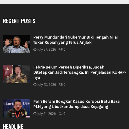
RECENT POSTS
Perry Mundur dari Gubernur BI di Tengah Nilai
Tukar Rupiah yang Terus Anjlok
July 27, 2026
0
Febrie Belum Pernah Diperiksa, Sudah
Ditetapkan Jadi Tersangka, Ini Penjelasan KUHAP-
nya
July 13, 2026
0
Polri Berani Bongkar Kasus Korupsi Batu Bara
PLN yang Libatkan Jampidsus Kejagung
July 11, 2026
0
HEADLINE