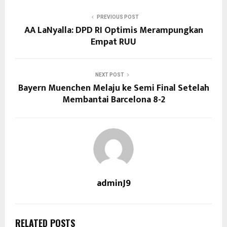
PREVIOUS POST
AA LaNyalla: DPD RI Optimis Merampungkan
Empat RUU
NEXT POST
Bayern Muenchen Melaju ke Semi Final Setelah
Membantai Barcelona 8-2
adminJ9
RELATED POSTS