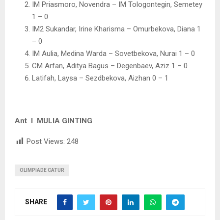
IM Priasmoro, Novendra – IM Tologontegin, Semetey
1 – 0
IM2 Sukandar, Irine Kharisma – Omurbekova, Diana 1
– 0
IM Aulia, Medina Warda – Sovetbekova, Nurai 1 – 0
CM Arfan, Aditya Bagus – Degenbaev, Aziz 1 – 0
Latifah, Laysa – Sezdbekova, Aizhan 0 – 1
Ant I MULIA GINTING
Post Views:
248
OLIMPIADE CATUR
SHARE