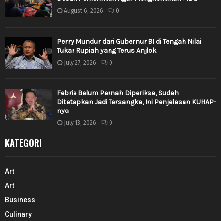
August 6, 2026
0
Perry Mundur dari Gubernur BI di Tengah Nilai
Tukar Rupiah yang Terus Anjlok
July 27, 2026
0
Febrie Belum Pernah Diperiksa, Sudah
Ditetapkan Jadi Tersangka, Ini Penjelasan KUHAP-
nya
July 13, 2026
0
KATEGORI
Art
Art
Business
Culinary