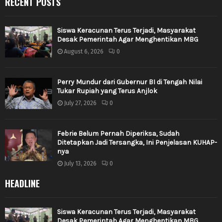
RECENT POSTS
Siswa Keracunan Terus Terjadi, Masyarakat
Desak Pemerintah Agar Menghentikan MBG
August 6, 2026
0
Perry Mundur dari Gubernur BI di Tengah Nilai
Tukar Rupiah yang Terus Anjlok
July 27, 2026
0
Febrie Belum Pernah Diperiksa, Sudah
Ditetapkan Jadi Tersangka, Ini Penjelasan KUHAP-
nya
July 13, 2026
0
HEADLINE
Siswa Keracunan Terus Terjadi, Masyarakat
Desak Pemerintah Agar Menghentikan MBG