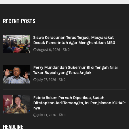
RECENT POSTS
Siswa Keracunan Terus Terjadi, Masyarakat
Desak Pemerintah Agar Menghentikan MBG
August 6, 2026
0
Perry Mundur dari Gubernur BI di Tengah Nilai
Tukar Rupiah yang Terus Anjlok
July 27, 2026
0
Febrie Belum Pernah Diperiksa, Sudah
Ditetapkan Jadi Tersangka, Ini Penjelasan KUHAP-
nya
July 13, 2026
0
HEADLINE