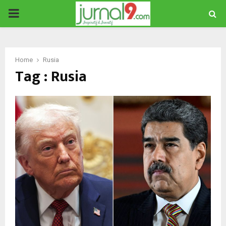
PRIMARY
MENU
Home
Rusia
Tag : Rusia