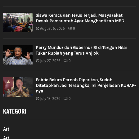
Siswa Keracunan Terus Terjadi, Masyarakat
Desak Pemerintah Agar Menghentikan MBG
August 6, 2026
0
Perry Mundur dari Gubernur BI di Tengah Nilai
Tukar Rupiah yang Terus Anjlok
July 27, 2026
0
Febrie Belum Pernah Diperiksa, Sudah
Ditetapkan Jadi Tersangka, Ini Penjelasan KUHAP-
nya
July 13, 2026
0
KATEGORI
Art
Art