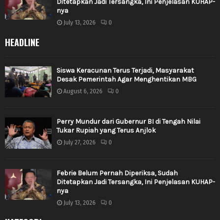
Ditetapkan Jadi Tersangka, Ini Penjelasan KUHAP-
nya
July 13, 2026
0
HEADLINE
Siswa Keracunan Terus Terjadi, Masyarakat
Desak Pemerintah Agar Menghentikan MBG
August 6, 2026
0
Perry Mundur dari Gubernur BI di Tengah Nilai
Tukar Rupiah yang Terus Anjlok
July 27, 2026
0
Febrie Belum Pernah Diperiksa, Sudah
Ditetapkan Jadi Tersangka, Ini Penjelasan KUHAP-
nya
July 13, 2026
0