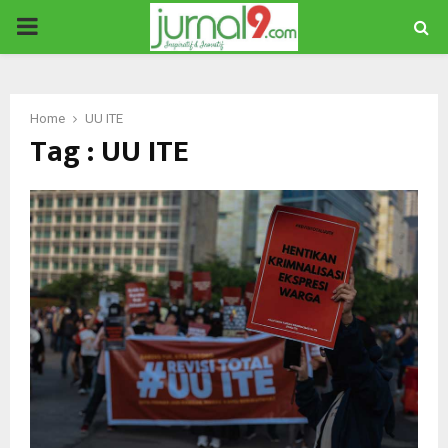
PRIMARY
MENU
Home
UU ITE
Tag : UU ITE