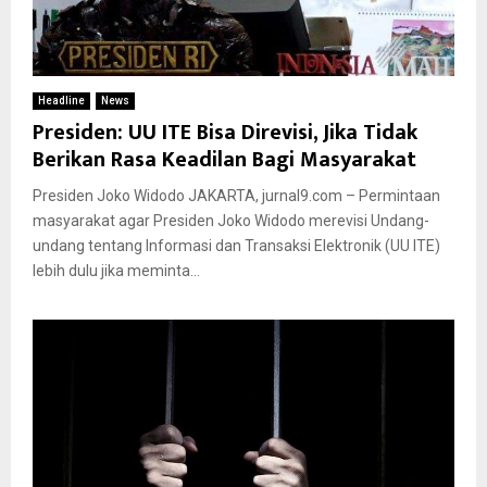
Headline
News
Presiden: UU ITE Bisa Direvisi, Jika Tidak
Berikan Rasa Keadilan Bagi Masyarakat
Presiden Joko Widodo JAKARTA, jurnal9.com – Permintaan
masyarakat agar Presiden Joko Widodo merevisi Undang-
undang tentang Informasi dan Transaksi Elektronik (UU ITE)
lebih dulu jika meminta...