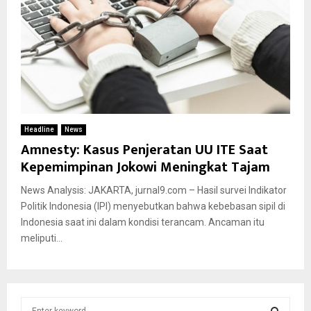
Headline
News
Amnesty: Kasus Penjeratan UU ITE Saat
Kepemimpinan Jokowi Meningkat Tajam
News Analysis: JAKARTA, jurnal9.com – Hasil survei Indikator
Politik Indonesia (IPI) menyebutkan bahwa kebebasan sipil di
Indonesia saat ini dalam kondisi terancam. Ancaman itu
meliputi...
S