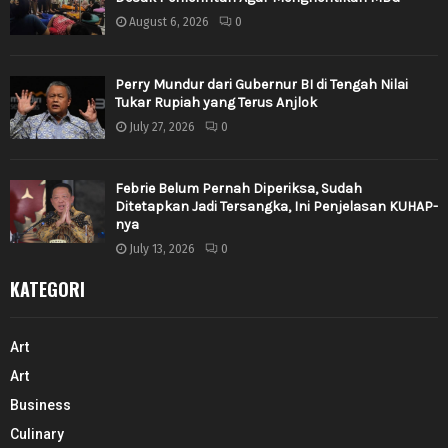
August 6, 2026
0
Perry Mundur dari Gubernur BI di Tengah Nilai
Tukar Rupiah yang Terus Anjlok
July 27, 2026
0
Febrie Belum Pernah Diperiksa, Sudah
Ditetapkan Jadi Tersangka, Ini Penjelasan KUHAP-
nya
July 13, 2026
0
KATEGORI
Art
Art
Business
Culinary