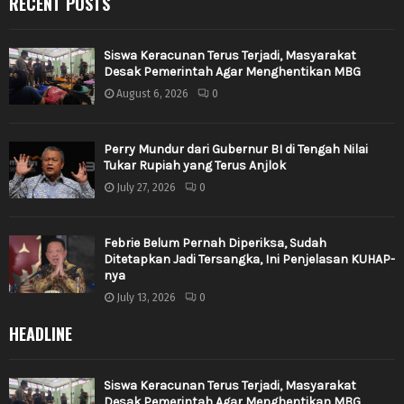
RECENT POSTS
Siswa Keracunan Terus Terjadi, Masyarakat
Desak Pemerintah Agar Menghentikan MBG
August 6, 2026
0
Perry Mundur dari Gubernur BI di Tengah Nilai
Tukar Rupiah yang Terus Anjlok
July 27, 2026
0
Febrie Belum Pernah Diperiksa, Sudah
Ditetapkan Jadi Tersangka, Ini Penjelasan KUHAP-
nya
July 13, 2026
0
HEADLINE
Siswa Keracunan Terus Terjadi, Masyarakat
Desak Pemerintah Agar Menghentikan MBG