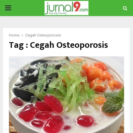
PRIMARY
MENU
Home
Cegah Osteoporosis
Tag : Cegah Osteoporosis