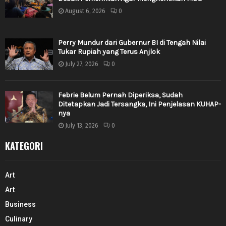
August 6, 2026
0
Perry Mundur dari Gubernur BI di Tengah Nilai
Tukar Rupiah yang Terus Anjlok
July 27, 2026
0
Febrie Belum Pernah Diperiksa, Sudah
Ditetapkan Jadi Tersangka, Ini Penjelasan KUHAP-
nya
July 13, 2026
0
KATEGORI
Art
Art
Business
Culinary