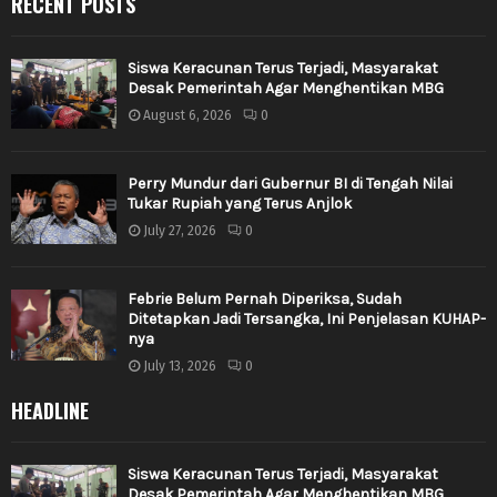
RECENT POSTS
Siswa Keracunan Terus Terjadi, Masyarakat
Desak Pemerintah Agar Menghentikan MBG
August 6, 2026
0
Perry Mundur dari Gubernur BI di Tengah Nilai
Tukar Rupiah yang Terus Anjlok
July 27, 2026
0
Febrie Belum Pernah Diperiksa, Sudah
Ditetapkan Jadi Tersangka, Ini Penjelasan KUHAP-
nya
July 13, 2026
0
HEADLINE
Siswa Keracunan Terus Terjadi, Masyarakat
Desak Pemerintah Agar Menghentikan MBG