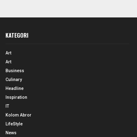
KATEGORI
Art
Art
Business
Culinary
Headline
Inspiration
IT
Kolom Abror
LifeStyle
News