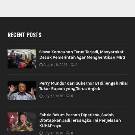
RECENT POSTS
Siswa Keracunan Terus Terjadi, Masyarakat
Desak Pemerintah Agar Menghentikan MBG
August 6, 2026
0
Perry Mundur dari Gubernur BI di Tengah Nilai
Tukar Rupiah yang Terus Anjlok
July 27, 2026
0
Febrie Belum Pernah Diperiksa, Sudah
Ditetapkan Jadi Tersangka, Ini Penjelasan
KUHAP-nya
July 13, 2026
0