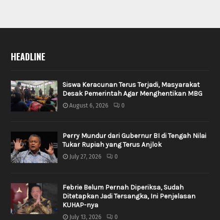
HEADLINE
Siswa Keracunan Terus Terjadi, Masyarakat
Desak Pemerintah Agar Menghentikan MBG
August 6, 2026
0
Perry Mundur dari Gubernur BI di Tengah Nilai
Tukar Rupiah yang Terus Anjlok
July 27, 2026
0
Febrie Belum Pernah Diperiksa, Sudah
Ditetapkan Jadi Tersangka, Ini Penjelasan
KUHAP-nya
July 13, 2026
0