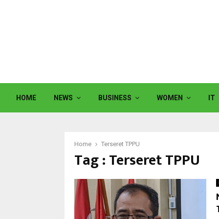
HOME
NEWS
BUSINESS
WOMEN
IT
Home
Terseret TPPU
Tag : Terseret TPPU