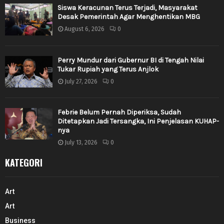
Siswa Keracunan Terus Terjadi, Masyarakat
Desak Pemerintah Agar Menghentikan MBG
August 6, 2026
0
Perry Mundur dari Gubernur BI di Tengah Nilai
Tukar Rupiah yang Terus Anjlok
July 27, 2026
0
Febrie Belum Pernah Diperiksa, Sudah
Ditetapkan Jadi Tersangka, Ini Penjelasan KUHAP-
nya
July 13, 2026
0
KATEGORI
Art
Art
Business