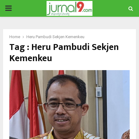
PRIMARY
MENU
Home
Heru Pambudi Sekjen Kemenkeu
Tag : Heru Pambudi Sekjen
Kemenkeu