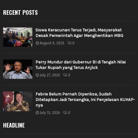
RECENT POSTS
Siswa Keracunan Terus Terjadi, Masyarakat
Desak Pemerintah Agar Menghentikan MBG
August 6, 2026
0
Perry Mundur dari Gubernur BI di Tengah Nilai
Tukar Rupiah yang Terus Anjlok
July 27, 2026
0
Febrie Belum Pernah Diperiksa, Sudah
Ditetapkan Jadi Tersangka, Ini Penjelasan KUHAP-
nya
July 13, 2026
0
HEADLINE