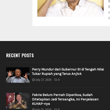
RECENT POSTS
Perry Mundur dari Gubernur BI di Tengah Nilai
Tukar Rupiah yang Terus Anjlok
July 27, 2026
0
Febrie Belum Pernah Diperiksa, Sudah
Ditetapkan Jadi Tersangka, Ini Penjelasan
KUHAP-nya
July 13, 2026
0