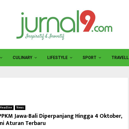
CULINARY
LIFESTYLE
SPORT
TRAVELL
Headline
News
PPKM Jawa-Bali Diperpanjang Hingga 4 Oktober,
Ini Aturan Terbaru