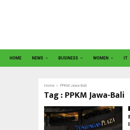
HOME
NEWS
BUSINESS
WOMEN
IT
Home
PPKM Jawa-Bali
Tag : PPKM Jawa-Bali