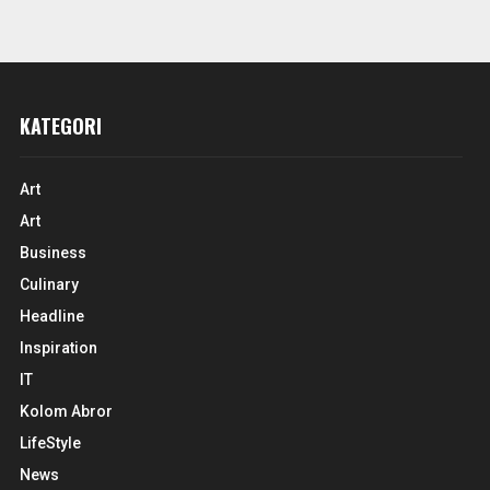
KATEGORI
Art
Art
Business
Culinary
Headline
Inspiration
IT
Kolom Abror
LifeStyle
News