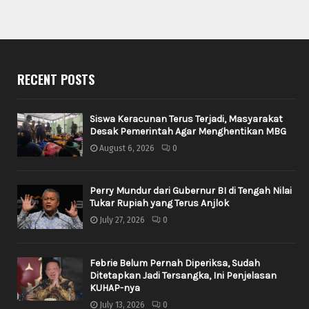
RECENT POSTS
Siswa Keracunan Terus Terjadi, Masyarakat
Desak Pemerintah Agar Menghentikan MBG
August 6, 2026
0
Perry Mundur dari Gubernur BI di Tengah Nilai
Tukar Rupiah yang Terus Anjlok
July 27, 2026
0
Febrie Belum Pernah Diperiksa, Sudah
Ditetapkan Jadi Tersangka, Ini Penjelasan
KUHAP-nya
July 13, 2026
0