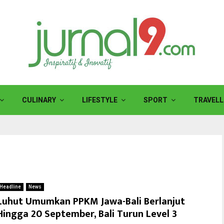
CULINARY
LIFESTYLE
SPORT
TRAVELL
Headline
News
Luhut Umumkan PPKM Jawa-Bali Berlanjut
Hingga 20 September, Bali Turun Level 3