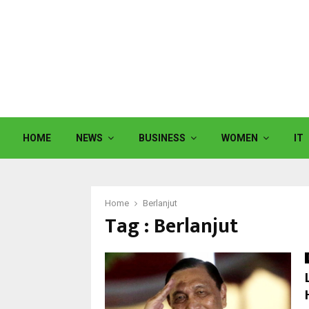
HOME
NEWS
BUSINESS
WOMEN
IT
Home
Berlanjut
Tag : Berlanjut