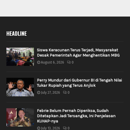
HEADLINE
Siswa Keracunan Terus Terjadi, Masyarakat
Desak Pemerintah Agar Menghentikan MBG
August 6, 2026
0
Perry Mundur dari Gubernur BI di Tengah Nilai
Tukar Rupiah yang Terus Anjlok
July 27, 2026
0
Febrie Belum Pernah Diperiksa, Sudah
Ditetapkan Jadi Tersangka, Ini Penjelasan
KUHAP-nya
July 13, 2026
0