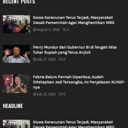
RECENT POSTS
Siswa Keracunan Terus Terjadi, Masyarakat
Desak Pemerintah Agar Menghentikan MBG
August 6, 2026
0
Perry Mundur dari Gubernur BI di Tengah Nilai
Tukar Rupiah yang Terus Anjlok
July 27, 2026
0
Febrie Belum Pernah Diperiksa, Sudah
Ditetapkan Jadi Tersangka, Ini Penjelasan KUHAP-
nya
July 13, 2026
0
HEADLINE
Siswa Keracunan Terus Terjadi, Masyarakat
Desak Pemerintah Agar Menghentikan MBG