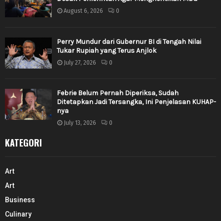
August 6, 2026
0
Perry Mundur dari Gubernur BI di Tengah Nilai
Tukar Rupiah yang Terus Anjlok
July 27, 2026
0
Febrie Belum Pernah Diperiksa, Sudah
Ditetapkan Jadi Tersangka, Ini Penjelasan KUHAP-
nya
July 13, 2026
0
KATEGORI
Art
Art
Business
Culinary