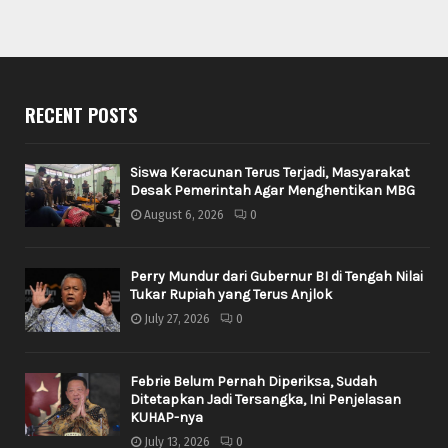
RECENT POSTS
Siswa Keracunan Terus Terjadi, Masyarakat
Desak Pemerintah Agar Menghentikan MBG
August 6, 2026
0
Perry Mundur dari Gubernur BI di Tengah Nilai
Tukar Rupiah yang Terus Anjlok
July 27, 2026
0
Febrie Belum Pernah Diperiksa, Sudah
Ditetapkan Jadi Tersangka, Ini Penjelasan
KUHAP-nya
July 13, 2026
0