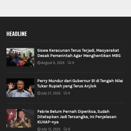
HEADLINE
Siswa Keracunan Terus Terjadi, Masyarakat
Desak Pemerintah Agar Menghentikan MBG
August 6, 2026
0
Perry Mundur dari Gubernur BI di Tengah Nilai
Tukar Rupiah yang Terus Anjlok
July 27, 2026
0
Febrie Belum Pernah Diperiksa, Sudah
Ditetapkan Jadi Tersangka, Ini Penjelasan
KUHAP-nya
July 13, 2026
0