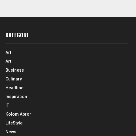
KATEGORI
Art
Art
Business
Culinary
Headline
Inspiration
IT
Kolom Abror
LifeStyle
News