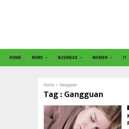
HOME
NEWS
BUSINESS
WOMEN
IT
Home
Gangguan
Tag : Gangguan