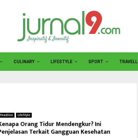
CULINARY
LIFESTYLE
SPORT
TRAVELL
Headline
LifeStyle
Kenapa Orang Tidur Mendengkur? Ini
Penjelasan Terkait Gangguan Kesehatan