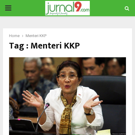
PRIMARY
MENU
Home
Menteri KKP
Tag : Menteri KKP