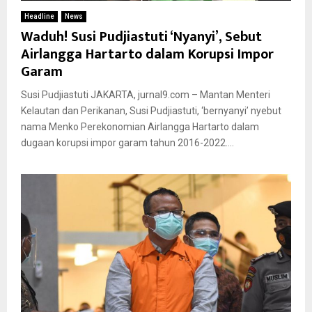
Headline
News
Waduh! Susi Pudjiastuti ‘Nyanyi’, Sebut
Airlangga Hartarto dalam Korupsi Impor
Garam
Susi Pudjiastuti JAKARTA, jurnal9.com – Mantan Menteri
Kelautan dan Perikanan, Susi Pudjiastuti, ‘bernyanyi’ nyebut
nama Menko Perekonomian Airlangga Hartarto dalam
dugaan korupsi impor garam tahun 2016-2022....