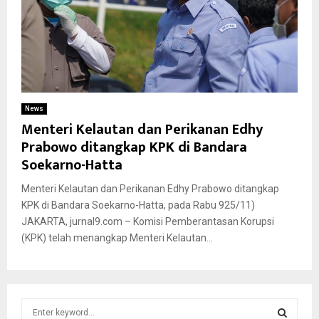
News
Menteri Kelautan dan Perikanan Edhy
Prabowo ditangkap KPK di Bandara
Soekarno-Hatta
Menteri Kelautan dan Perikanan Edhy Prabowo ditangkap
KPK di Bandara Soekarno-Hatta, pada Rabu 925/11)
JAKARTA, jurnal9.com – Komisi Pemberantasan Korupsi
(KPK) telah menangkap Menteri Kelautan...
S