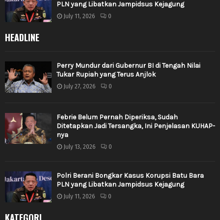
PLN yang Libatkan Jampidsus Kejagung
July 11, 2026
0
HEADLINE
Perry Mundur dari Gubernur BI di Tengah Nilai
Tukar Rupiah yang Terus Anjlok
July 27, 2026
0
Febrie Belum Pernah Diperiksa, Sudah
Ditetapkan Jadi Tersangka, Ini Penjelasan KUHAP-
nya
July 13, 2026
0
Polri Berani Bongkar Kasus Korupsi Batu Bara
PLN yang Libatkan Jampidsus Kejagung
July 11, 2026
0
KATEGORI