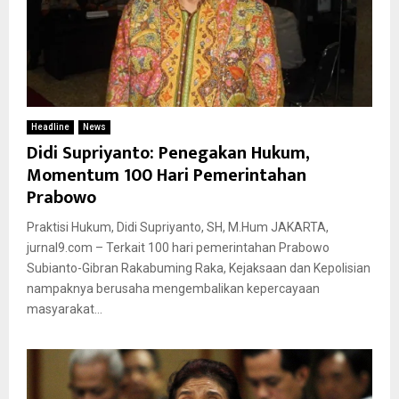
Headline
News
Didi Supriyanto: Penegakan Hukum,
Momentum 100 Hari Pemerintahan
Prabowo
Praktisi Hukum, Didi Supriyanto, SH, M.Hum JAKARTA,
jurnal9.com – Terkait 100 hari pemerintahan Prabowo
Subianto-Gibran Rakabuming Raka, Kejaksaan dan Kepolisian
nampaknya berusaha mengembalikan kepercayaan
masyarakat...