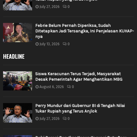
July 27, 2026
0
Febrie Belum Pernah Diperiksa, Sudah
Ditetapkan Jadi Tersangka, Ini Penjelasan KUHAP-
nya
July 13, 2026
0
HEADLINE
Siswa Keracunan Terus Terjadi, Masyarakat
Desak Pemerintah Agar Menghentikan MBG
August 6, 2026
0
Perry Mundur dari Gubernur BI di Tengah Nilai
Tukar Rupiah yang Terus Anjlok
July 27, 2026
0