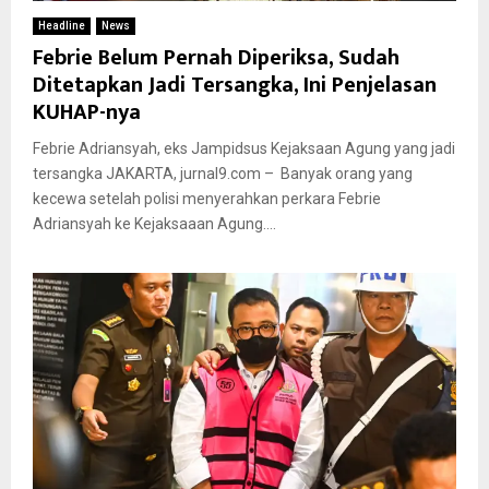
Headline
News
Febrie Belum Pernah Diperiksa, Sudah
Ditetapkan Jadi Tersangka, Ini Penjelasan
KUHAP-nya
Febrie Adriansyah, eks Jampidsus Kejaksaan Agung yang jadi
tersangka JAKARTA, jurnal9.com – Banyak orang yang
kecewa setelah polisi menyerahkan perkara Febrie
Adriansyah ke Kejaksaaan Agung....