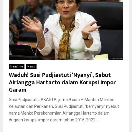
Headline
News
Waduh! Susi Pudjiastuti ‘Nyanyi’, Sebut
Airlangga Hartarto dalam Korupsi Impor
Garam
Susi Pudjiastuti JAKARTA, jurnal9.com – Mantan Menteri
Kelautan dan Perikanan, Susi Pudjiastuti, ‘bernyanyi’ nyebut
nama Menko Perekonomian Airlangga Hartarto dalam
dugaan korupsi impor garam tahun 2016-2022....