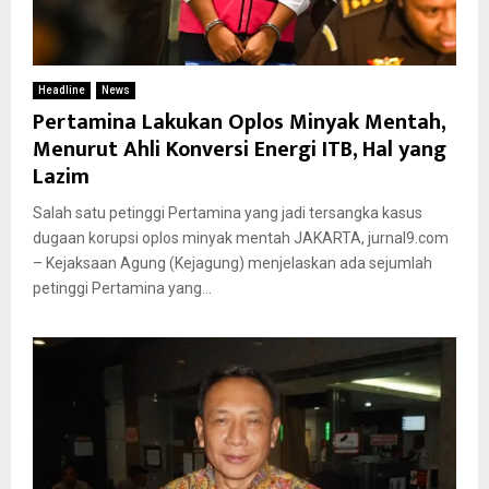
Headline
News
Pertamina Lakukan Oplos Minyak Mentah,
Menurut Ahli Konversi Energi ITB, Hal yang
Lazim
Salah satu petinggi Pertamina yang jadi tersangka kasus
dugaan korupsi oplos minyak mentah JAKARTA, jurnal9.com
– Kejaksaan Agung (Kejagung) menjelaskan ada sejumlah
petinggi Pertamina yang...