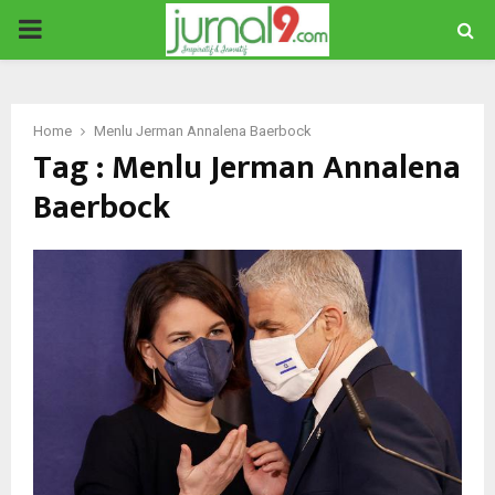
PRIMARY
MENU
Home
Menlu Jerman Annalena Baerbock
Tag : Menlu Jerman Annalena
Baerbock