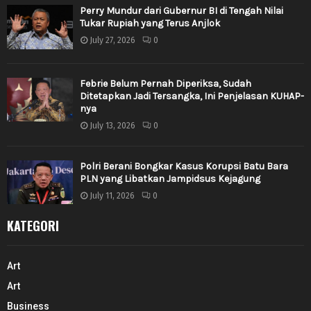
Perry Mundur dari Gubernur BI di Tengah Nilai
Tukar Rupiah yang Terus Anjlok
July 27, 2026
0
Febrie Belum Pernah Diperiksa, Sudah
Ditetapkan Jadi Tersangka, Ini Penjelasan KUHAP-
nya
July 13, 2026
0
Polri Berani Bongkar Kasus Korupsi Batu Bara
PLN yang Libatkan Jampidsus Kejagung
July 11, 2026
0
KATEGORI
Art
Art
Business