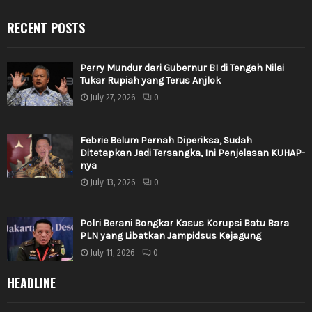
RECENT POSTS
Perry Mundur dari Gubernur BI di Tengah Nilai
Tukar Rupiah yang Terus Anjlok
July 27, 2026
0
Febrie Belum Pernah Diperiksa, Sudah
Ditetapkan Jadi Tersangka, Ini Penjelasan KUHAP-
nya
July 13, 2026
0
Polri Berani Bongkar Kasus Korupsi Batu Bara
PLN yang Libatkan Jampidsus Kejagung
July 11, 2026
0
HEADLINE