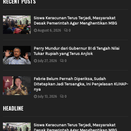
RECENT POSTS
Siswa Keracunan Terus Terjadi, Masyarakat
Desak Pemerintah Agar Menghentikan MBG
August 6, 2026
0
Perry Mundur dari Gubernur BI di Tengah Nilai
Tukar Rupiah yang Terus Anjlok
July 27, 2026
0
Febrie Belum Pernah Diperiksa, Sudah
Ditetapkan Jadi Tersangka, Ini Penjelasan KUHAP-
nya
July 13, 2026
0
HEADLINE
Siswa Keracunan Terus Terjadi, Masyarakat
Desak Pemerintah Agar Menghentikan MBG