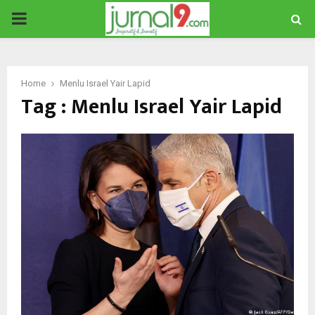
PRIMARY
MENU
Home
Menlu Israel Yair Lapid
Tag : Menlu Israel Yair Lapid