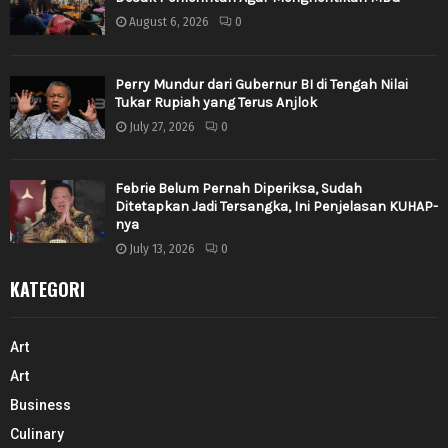
August 6, 2026
0
Perry Mundur dari Gubernur BI di Tengah Nilai
Tukar Rupiah yang Terus Anjlok
July 27, 2026
0
Febrie Belum Pernah Diperiksa, Sudah
Ditetapkan Jadi Tersangka, Ini Penjelasan KUHAP-
nya
July 13, 2026
0
KATEGORI
Art
Art
Business
Culinary